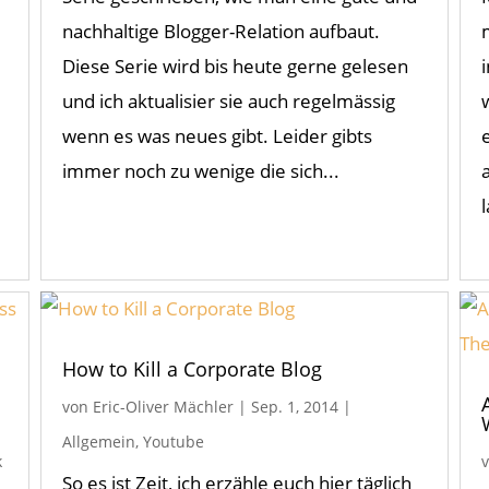
nachhaltige Blogger-Relation aufbaut.
Diese Serie wird bis heute gerne gelesen
und ich aktualisier sie auch regelmässig
wenn es was neues gibt. Leider gibts
immer noch zu wenige die sich...
How to Kill a Corporate Blog
von
Eric-Oliver Mächler
|
Sep. 1, 2014
|
Allgemein
,
Youtube
k
So es ist Zeit, ich erzähle euch hier täglich