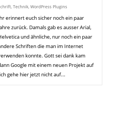
chrift
,
Technik
,
WordPress Plugins
Ihr erinnert euch sicher noch ein paar
Jahre zurück. Damals gab es ausser Arial,
Helvetica und ähnliche, nur noch ein paar
andere Schriften die man im Internet
verwenden konnte. Gott sei dank kam
dann Google mit einem neuen Projekt auf
ich gehe hier jetzt nicht auf...