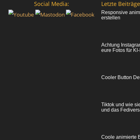
Social Media:
Letzte Beiträge
Responsive anim
erstellen
Achtung Instagram
eure Fotos für KI
Cooler Button De
Tiktok und wie si
und das Fedivers
Coole animierte 