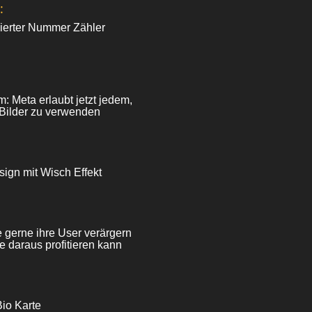
:
ierter Nummer Zähler
: Meta erlaubt jetzt jedem,
-Bilder zu verwenden
sign mit Wisch Effekt
e gerne ihre User verärgern
e daraus profitieren kann
Bio Karte