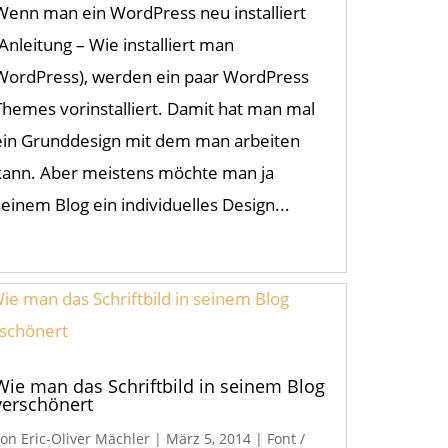
Wenn man ein WordPress neu installiert
(Anleitung – Wie installiert man
WordPress), werden ein paar WordPress
Themes vorinstalliert. Damit hat man mal
ein Grunddesign mit dem man arbeiten
kann. Aber meistens möchte man ja
seinem Blog ein individuelles Design...
Wie man das Schriftbild in seinem Blog
verschönert
von
Eric-Oliver Mächler
|
März 5, 2014
|
Font /