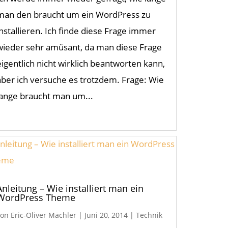
man den braucht um ein WordPress zu
installieren. Ich finde diese Frage immer
wieder sehr amüsant, da man diese Frage
eigentlich nicht wirklich beantworten kann,
aber ich versuche es trotzdem. Frage: Wie
lange braucht man um...
Anleitung – Wie installiert man ein
WordPress Theme
von
Eric-Oliver Mächler
|
Juni 20, 2014
|
Technik