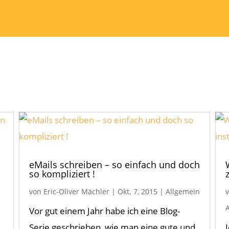
eMails schreiben – so einfach und doch
so kompliziert !
von
Eric-Oliver Mächler
|
Okt. 7, 2015
|
Allgemein
Vor gut einem Jahr habe ich eine Blog-
Serie geschrieben, wie man eine gute und