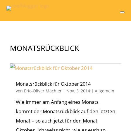
MONATSRÜCKBLICK
Monatsrückblick für Oktober 2014
von
Eric-Oliver Mächler
|
Nov. 3, 2014
|
Allgemein
Wie immer am Anfang eines Monats
kommt der Monatsrückblick auf den letzten
Monat – so auch jetzt für den Monat
Oktober. Ich weiss nicht, wie es euch so