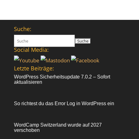
Suche:
Suchen
nach:
Social Media:
Letzte Beiträge:
WordPress Sicherheitsupdate 7.0.2 – Sofort
aktualisieren
So richtest du das Error Log in WordPress ein
WordCamp Switzerland wurde auf 2027
verschoben