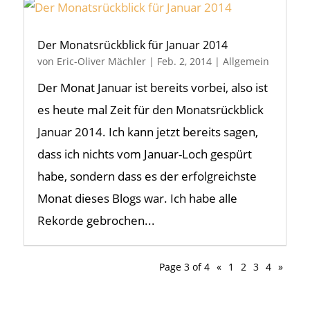
Der Monatsrückblick für Januar 2014
von
Eric-Oliver Mächler
|
Feb. 2, 2014
|
Allgemein
Der Monat Januar ist bereits vorbei, also ist
es heute mal Zeit für den Monatsrückblick
Januar 2014. Ich kann jetzt bereits sagen,
dass ich nichts vom Januar-Loch gespürt
habe, sondern dass es der erfolgreichste
Monat dieses Blogs war. Ich habe alle
Rekorde gebrochen...
Page 3 of 4
«
1
2
3
4
»