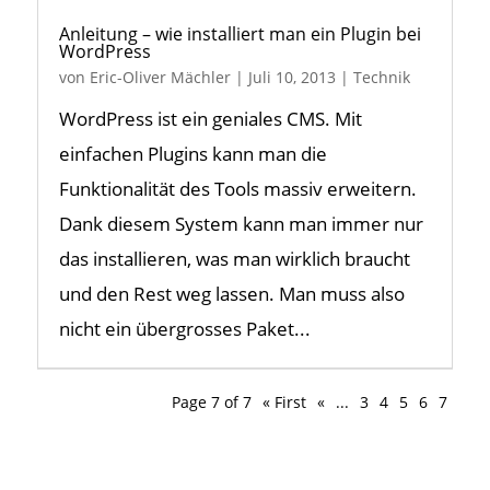
Anleitung – wie installiert man ein Plugin bei
WordPress
von
Eric-Oliver Mächler
|
Juli 10, 2013
|
Technik
WordPress ist ein geniales CMS. Mit
einfachen Plugins kann man die
Funktionalität des Tools massiv erweitern.
Dank diesem System kann man immer nur
das installieren, was man wirklich braucht
und den Rest weg lassen. Man muss also
nicht ein übergrosses Paket...
Page 7 of 7
« First
«
...
3
4
5
6
7