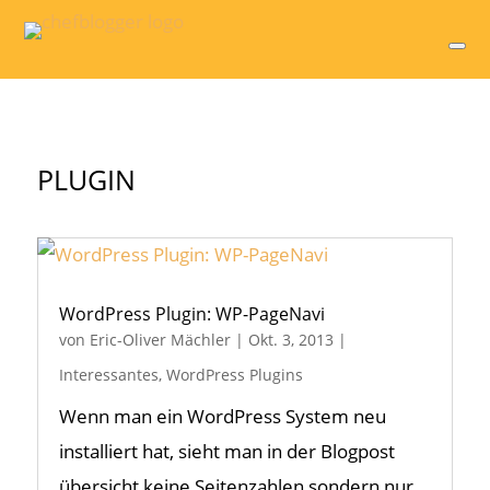
PLUGIN
WordPress Plugin: WP-PageNavi
von
Eric-Oliver Mächler
|
Okt. 3, 2013
|
Interessantes
,
WordPress Plugins
Wenn man ein WordPress System neu
installiert hat, sieht man in der Blogpost
übersicht keine Seitenzahlen sondern nur