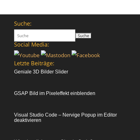
Suche:
Suchen
nach:
Social Media:
Letzte Beiträge:
Geniale 3D Bilder Slider
GSAP Bild im Pixeleffekt einblenden
Visual Studio Code – Nervige Popup im Editor
deaktivieren