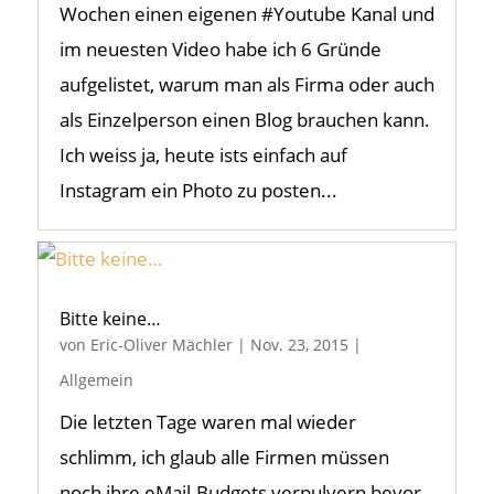
Wochen einen eigenen #Youtube Kanal und
im neuesten Video habe ich 6 Gründe
aufgelistet, warum man als Firma oder auch
als Einzelperson einen Blog brauchen kann.
Ich weiss ja, heute ists einfach auf
Instagram ein Photo zu posten...
Bitte keine…
von
Eric-Oliver Mächler
|
Nov. 23, 2015
|
Allgemein
Die letzten Tage waren mal wieder
schlimm, ich glaub alle Firmen müssen
noch ihre eMail-Budgets verpulvern bevor