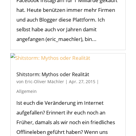
Facebook Instagram für 1 Milliarde gekauft
hat. Heute benützen immer mehr Firmen
und auch Blogger diese Plattform. Ich
selbst habe auch vor Jahren damit
angefangen (eric_maechler), bin...
Shitstorm: Mythos oder Realität
von
Eric-Oliver Mächler
|
Apr. 27, 2015
|
Allgemein
Ist euch die Veränderung im Internet
aufgefallen? Erinnert ihr euch noch an
Früher, damals als wir noch ein friedliches
Offlineleben geführt haben? Wenn uns