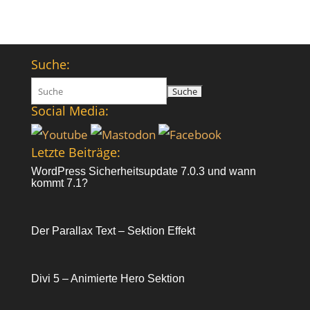
Suche:
Suchen
nach:
Social Media:
Letzte Beiträge:
WordPress Sicherheitsupdate 7.0.3 und wann
kommt 7.1?
Der Parallax Text – Sektion Effekt
Divi 5 – Animierte Hero Sektion