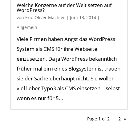
Welche Konzerne auf der Welt setzen auf
WordPress?
von
Eric-Oliver Mächler
|
Juni 13, 2014
|
Allgemein
Viele Firmen haben Angst das WordPress
System als CMS für ihre Webseite
einzusetzen. Da ja WordPress bekanntlich
früher mal ein reines Blogsystem ist trauen
sie der Sache überhaupt nicht. Sie wollen
viel lieber Typo3 als CMS einsetzen – selbst
wenn es nur für 5...
Page 1 of 2
1
2
»