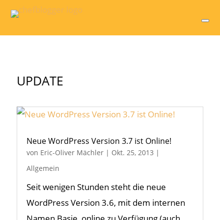
UPDATE
Neue WordPress Version 3.7 ist Online!
von
Eric-Oliver Mächler
|
Okt. 25, 2013
|
Allgemein
Seit wenigen Stunden steht die neue
WordPress Version 3.6, mit dem internen
Namen Basie, online zu Verfügung (auch