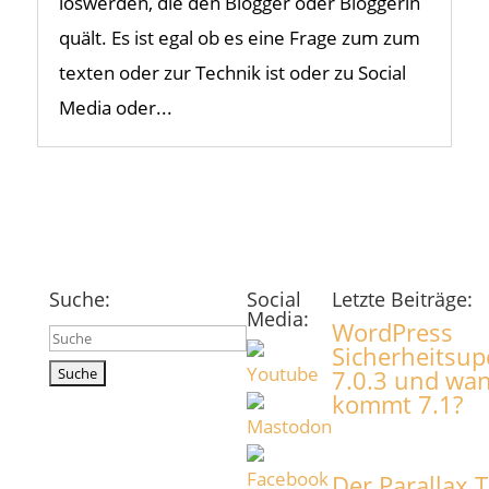
loswerden, die den Blogger oder Bloggerin
quält. Es ist egal ob es eine Frage zum zum
texten oder zur Technik ist oder zu Social
Media oder...
Suche:
Social
Letzte Beiträge:
Media:
WordPress
Suchen
Sicherheitsup
nach:
7.0.3 und wa
kommt 7.1?
Der Parallax T