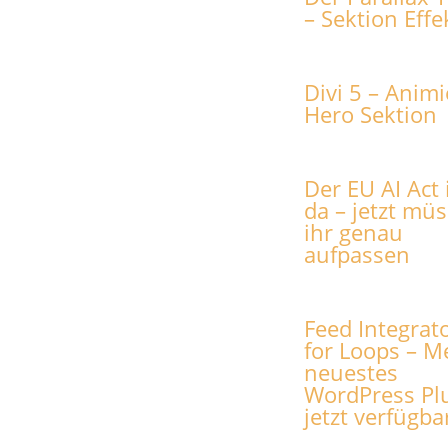
– Sektion Effe
Divi 5 – Animi
Hero Sektion
Der EU AI Act 
da – jetzt müs
ihr genau
aufpassen
Feed Integrat
for Loops – M
neuestes
WordPress Pl
jetzt verfügba