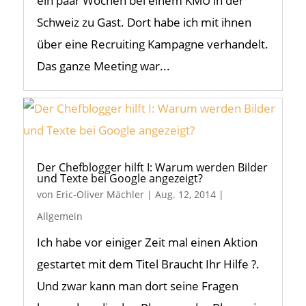
ein paar Wochen bei einem KMU in der
Schweiz zu Gast. Dort habe ich mit ihnen
über eine Recruiting Kampagne verhandelt.
Das ganze Meeting war...
Der Chefblogger hilft I: Warum werden Bilder
und Texte bei Google angezeigt?
von
Eric-Oliver Mächler
|
Aug. 12, 2014
|
Allgemein
Ich habe vor einiger Zeit mal einen Aktion
gestartet mit dem Titel Braucht Ihr Hilfe ?.
Und zwar kann man dort seine Fragen