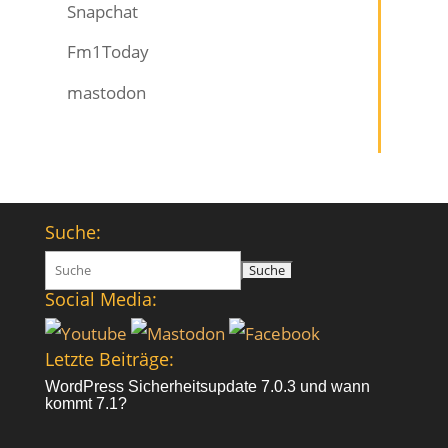
Snapchat
Fm1Today
mastodon
Suche:
Suchen
nach:
Social Media:
Letzte Beiträge:
WordPress Sicherheitsupdate 7.0.3 und wann
kommt 7.1?