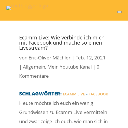
Ecamm Live: Wie verbinde ich mich
mit Facebook und mache so einen
Livestream?
von
Eric-Oliver Mächler
|
Feb. 12, 2021
|
Allgemein
,
Mein Youtube Kanal
|
0
Kommentare
SCHLAGWÖRTER:
-
ECAMM LIVE
FACEBOOK
Heute möchte ich euch ein wenig
Grundwissen zu Ecamm Live vermitteln
und zwar zeige ich euch, wie man sich in