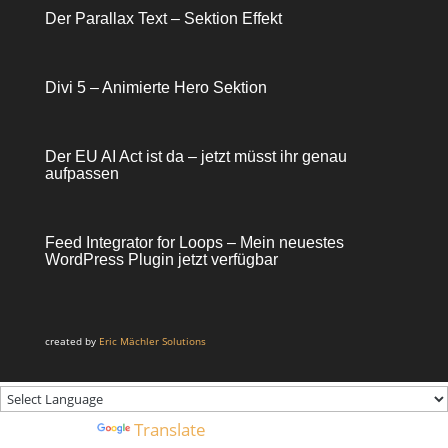
Der Parallax Text – Sektion Effekt
Divi 5 – Animierte Hero Sektion
Der EU AI Act ist da – jetzt müsst ihr genau
aufpassen
Feed Integrator for Loops – Mein neuestes
WordPress Plugin jetzt verfügbar
created by
Eric Mächler Solutions
Powered by
Translate