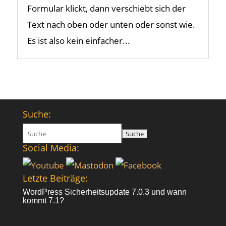
Formular klickt, dann verschiebt sich der
Text nach oben oder unten oder sonst wie.
Es ist also kein einfacher...
Suche:
Suchen
nach:
Social Media:
Letzte Beiträge:
WordPress Sicherheitsupdate 7.0.3 und wann
kommt 7.1?