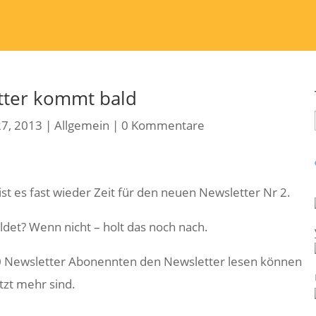
tter kommt bald
27, 2013
|
Allgemein
|
0 Kommentare
 ist es fast wieder Zeit für den neuen Newsletter Nr 2.
det? Wenn nicht – holt das noch nach.
0 Newsletter Abonennten den Newsletter lesen können
etzt mehr sind.