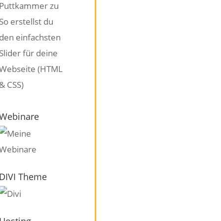
Puttkammer
zu
So erstellst du
den einfachsten
Slider für deine
Webseite (HTML
& CSS)
Webinare
DIVI Theme
Hosting