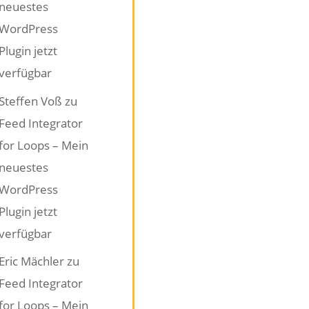
neuestes
WordPress
Plugin jetzt
verfügbar
Steffen Voß
zu
Feed Integrator
for Loops – Mein
neuestes
WordPress
Plugin jetzt
verfügbar
Eric Mächler
zu
Feed Integrator
for Loops – Mein