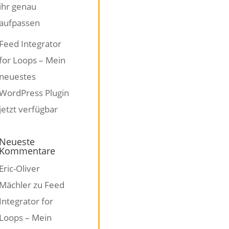
ihr genau
aufpassen
Feed Integrator
for Loops – Mein
neuestes
WordPress Plugin
jetzt verfügbar
Neueste
Kommentare
Eric-Oliver
Mächler
zu
Feed
Integrator for
Loops – Mein