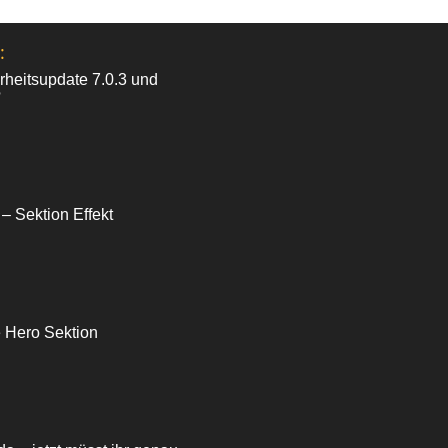
:
heitsupdate 7.0.3 und
?
 – Sektion Effekt
e Hero Sektion