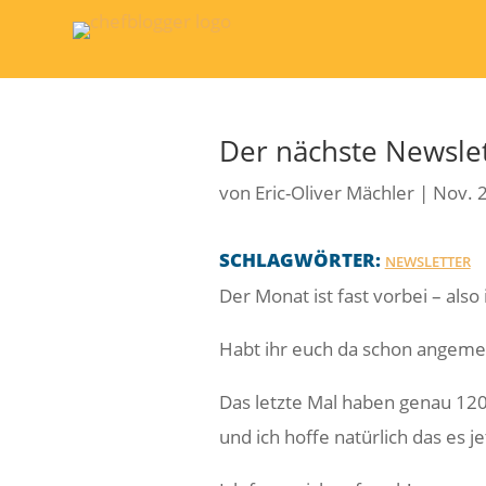
Der nächste Newsle
von
Eric-Oliver Mächler
|
Nov. 
SCHLAGWÖRTER:
NEWSLETTER
Der Monat ist fast vorbei – also
Habt ihr euch da schon angemel
Das letzte Mal haben genau 12
und ich hoffe natürlich das es j