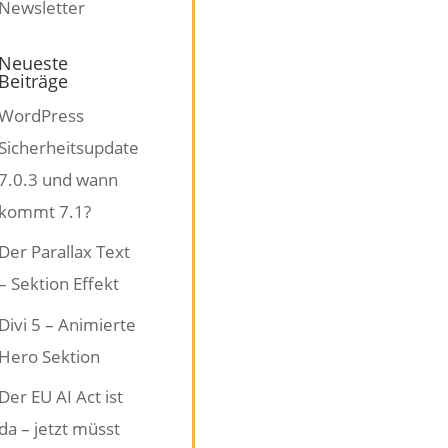
Neueste
Beiträge
WordPress
Sicherheitsupdate
7.0.3 und wann
kommt 7.1?
Der Parallax Text
– Sektion Effekt
Divi 5 – Animierte
Hero Sektion
Der EU AI Act ist
da – jetzt müsst