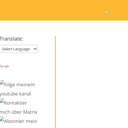
Translate:
Powered by
Translate