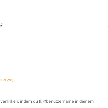
g
nterwegs
e verlinken, indem du fl:@benutzername in deinem