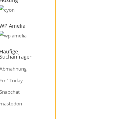
WP Amelia
Häufige
Suchanfragen
Abmahnung
Fm1Today
Snapchat
mastodon