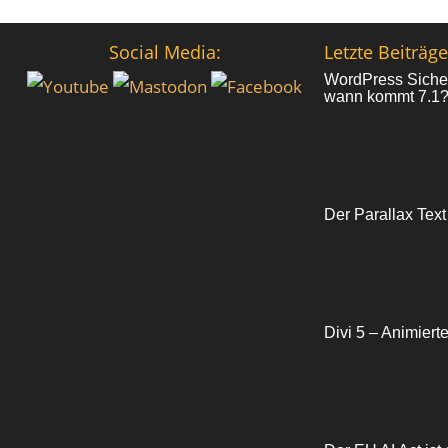
Social Media:
Letzte Beiträge
WordPress Sicher
wann kommt 7.1
Der Parallax Text
Divi 5 – Animiert