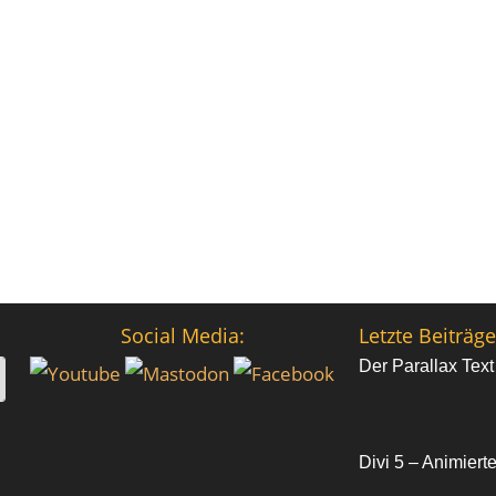
Social Media:
Letzte Beiträge
Der Parallax Text
Divi 5 – Animiert