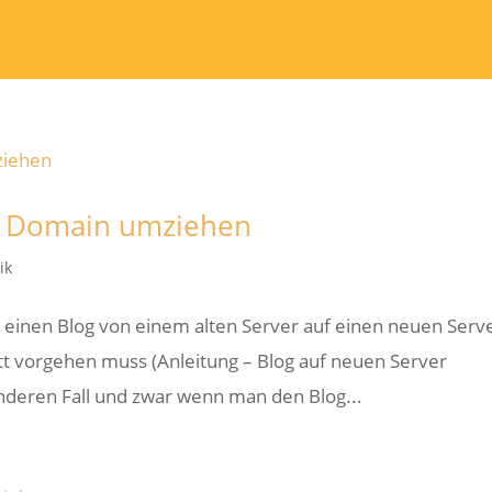
ue Domain umziehen
ik
an einen Blog von einem alten Server auf einen neuen Serv
itt vorgehen muss (Anleitung – Blog auf neuen Server
nderen Fall und zwar wenn man den Blog...