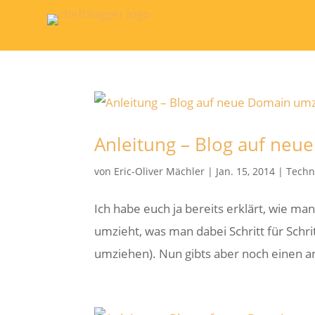
Anleitung – Blog auf ne
von
Eric-Oliver Mächler
|
Jan. 15, 2014
|
Techn
Ich habe euch ja bereits erklärt, wie m
umzieht, was man dabei Schritt für Schr
umziehen). Nun gibts aber noch einen a