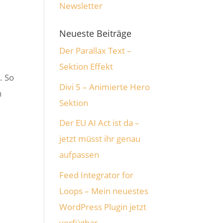
Neueste Beiträge
Der Parallax Text –
Sektion Effekt
. So
Divi 5 – Animierte Hero
n
Sektion
Der EU AI Act ist da –
jetzt müsst ihr genau
aufpassen
Feed Integrator for
Loops – Mein neuestes
WordPress Plugin jetzt
verfügbar