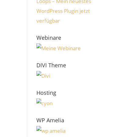
Loops – Mein neuestes
WordPress Plugin jetzt
verfügbar
Webinare
DIVI Theme
Hosting
WP Amelia