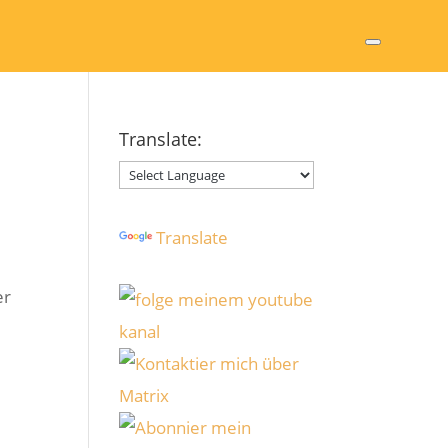
Translate:
Powered by
Translate
er