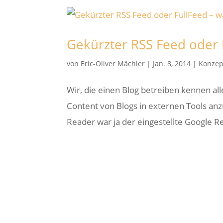
Gekürzter RSS Feed oder F
von
Eric-Oliver Mächler
|
Jan. 8, 2014
|
Konzep
Wir, die einen Blog betreiben kennen all
Content von Blogs in externen Tools an
Reader war ja der eingestellte Google Rea