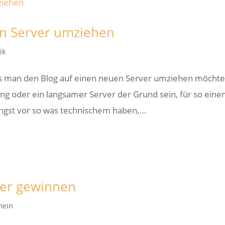
en Server umziehen
ik
 man den Blog auf einen neuen Server umziehen möchte
ng oder ein langsamer Server der Grund sein, für so eine
ngst vor so was technischem haben,...
ser gewinnen
mein