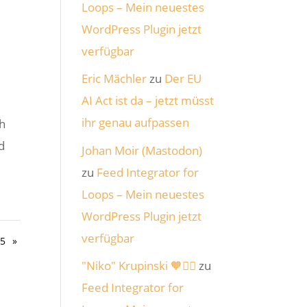
Loops – Mein neuestes
WordPress Plugin jetzt
verfügbar
Eric Mächler
zu
Der EU
AI Act ist da – jetzt müsst
ihr genau aufpassen
ch
d
Johan Moir (Mastodon)
zu
Feed Integrator for
Loops – Mein neuestes
WordPress Plugin jetzt
verfügbar
5
»
"Niko" Krupinski 🧡🏴‍☠️
zu
Feed Integrator for