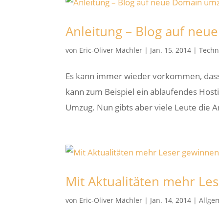
Anleitung – Blog auf neu
von
Eric-Oliver Mächler
|
Jan. 15, 2014
|
Techn
Es kann immer wieder vorkommen, dass
kann zum Beispiel ein ablaufendes Hosti
Umzug. Nun gibts aber viele Leute die A
Mit Aktualitäten mehr Le
von
Eric-Oliver Mächler
|
Jan. 14, 2014
|
Allge