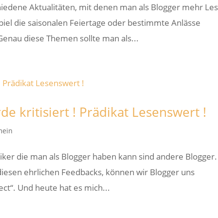
chiedene Aktualitäten, mit denen man als Blogger mehr Le
el die saisonalen Feiertage oder bestimmte Anlässe
 Genau diese Themen sollte man als...
e kritisiert ! Prädikat Lesenswert !
mein
tiker die man als Blogger haben kann sind andere Blogger.
 diesen ehrlichen Feedbacks, können wir Blogger uns
ct“. Und heute hat es mich...