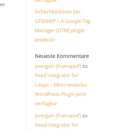
ser
Sicherheitslücke bei
GTM4WP – A Google Tag
Manager (GTM) plugin
entdeckt
Neueste Kommentare
pvergain (framapiaf)
zu
Feed Integrator for
Loops – Mein neuestes
WordPress Plugin jetzt
verfügbar
pvergain (framapiaf)
zu
Feed Integrator for