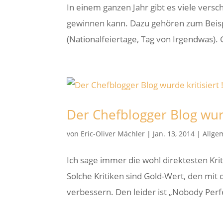
In einem ganzen Jahr gibt es viele vers
gewinnen kann. Dazu gehören zum Beispi
(Nationalfeiertage, Tag von Irgendwas).
Der Chefblogger Blog wurd
von
Eric-Oliver Mächler
|
Jan. 13, 2014
|
Allge
Ich sage immer die wohl direktesten Kri
Solche Kritiken sind Gold-Wert, den mit
verbessern. Den leider ist „Nobody Perfe