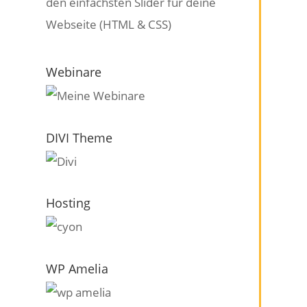
den einfachsten Slider für deine
Webseite (HTML & CSS)
Webinare
DIVI Theme
Hosting
WP Amelia