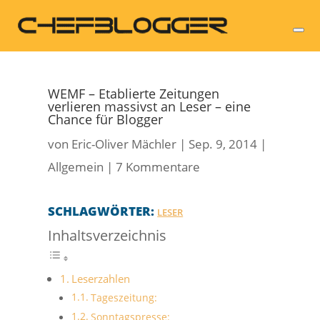
WEMF – Etablierte Zeitungen
verlieren massivst an Leser – eine
Chance für Blogger
von
Eric-Oliver Mächler
|
Sep. 9, 2014
|
Allgemein
|
7 Kommentare
SCHLAGWÖRTER:
LESER
Inhaltsverzeichnis
Leserzahlen
Tageszeitung:
Sonntagspresse: