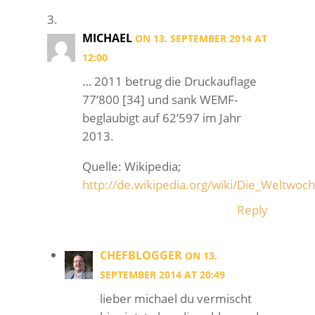
MICHAEL
ON 13. SEPTEMBER 2014 AT
12:00
… 2011 betrug die Druckauflage
77’800 [34] und sank WEMF-
beglaubigt auf 62’597 im Jahr
2013.
Quelle: Wikipedia;
http://de.wikipedia.org/wiki/Die_Weltwoc
Reply
CHEFBLOGGER
ON 13.
SEPTEMBER 2014 AT 20:49
lieber michael du vermischt