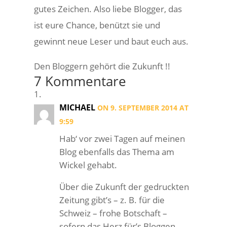
gutes Zeichen. Also liebe Blogger, das
ist eure Chance, benützt sie und
gewinnt neue Leser und baut euch aus.
Den Bloggern gehört die Zukunft !!
7 Kommentare
MICHAEL
ON 9. SEPTEMBER 2014 AT
9:59
Hab‘ vor zwei Tagen auf meinen
Blog ebenfalls das Thema am
Wickel gehabt.
Über die Zukunft der gedruckten
Zeitung gibt’s – z. B. für die
Schweiz – frohe Botschaft –
sofern das Herz für’s Bloggen