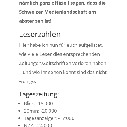
nämlich ganz offiziell sagen, dass die
Schweizer Medienlandschaft am
absterben ist!
Leserzahlen
Hier habe ich nun für euch aufgelistet,
wie viele Leser dies entsprechenden
Zeitungen/Zeitschriften verloren haben
– und wie ihr sehen könnt sind das nicht
wenige.
Tageszeitung:
Blick: -19’000
20min: -20’000
Tagesanzeiger: -17’000
NZZ: -24’000