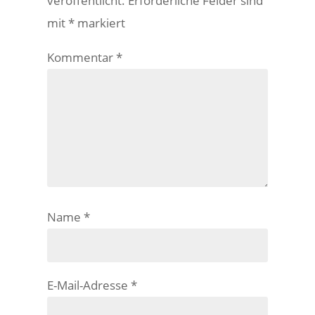
veröffentlicht.
Erforderliche Felder sind
mit
*
markiert
Kommentar
*
Name
*
E-Mail-Adresse
*