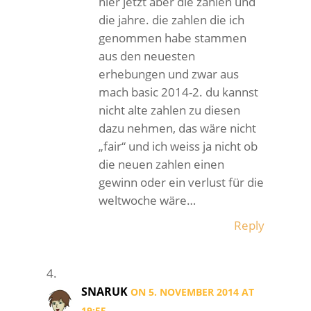
hier jetzt aber die zahlen und
die jahre. die zahlen die ich
genommen habe stammen
aus den neuesten
erhebungen und zwar aus
mach basic 2014-2. du kannst
nicht alte zahlen zu diesen
dazu nehmen, das wäre nicht
„fair“ und ich weiss ja nicht ob
die neuen zahlen einen
gewinn oder ein verlust für die
weltwoche wäre…
Reply
SNARUK
ON 5. NOVEMBER 2014 AT
19:55