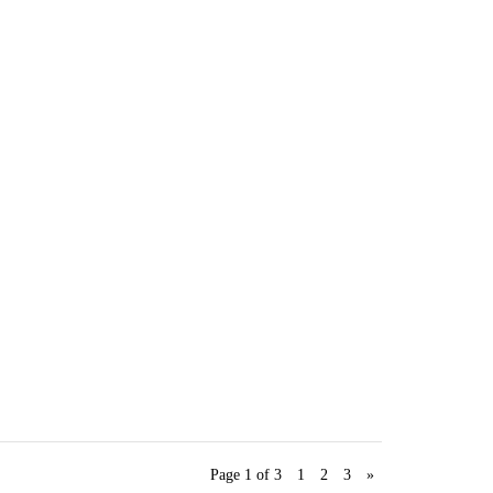
Page 1 of 3
1
2
3
»