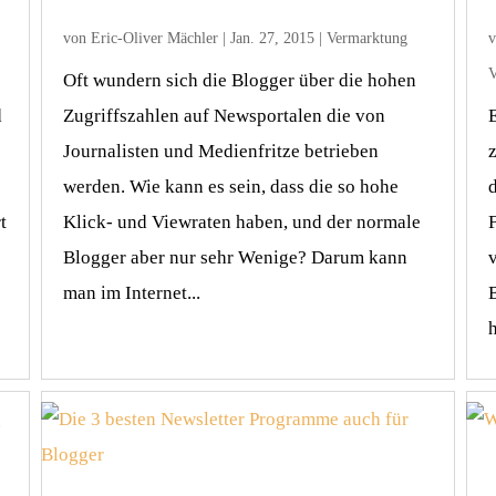
von
Eric-Oliver Mächler
|
Jan. 27, 2015
|
Vermarktung
V
Oft wundern sich die Blogger über die hohen
d
Zugriffszahlen auf Newsportalen die von
Journalisten und Medienfritze betrieben
werden. Wie kann es sein, dass die so hohe
t
Klick- und Viewraten haben, und der normale
Blogger aber nur sehr Wenige? Darum kann
man im Internet...
B