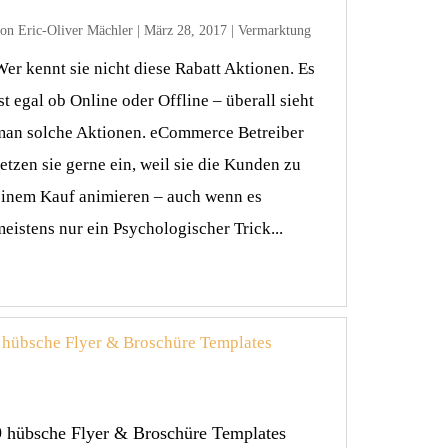
von
Eric-Oliver Mächler
|
März 28, 2017
|
Vermarktung
Wer kennt sie nicht diese Rabatt Aktionen. Es
st egal ob Online oder Offline – überall sieht
man solche Aktionen. eCommerce Betreiber
setzen sie gerne ein, weil sie die Kunden zu
einem Kauf animieren – auch wenn es
meistens nur ein Psychologischer Trick...
9 hübsche Flyer & Broschüre Templates