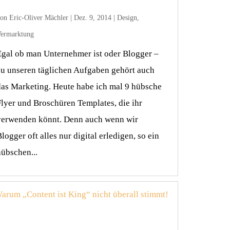
von
Eric-Oliver Mächler
|
Dez. 9, 2014
|
Design
,
ermarktung
Egal ob man Unternehmer ist oder Blogger –
zu unseren täglichen Aufgaben gehört auch
das Marketing. Heute habe ich mal 9 hübsche
Flyer und Broschüren Templates, die ihr
verwenden könnt. Denn auch wenn wir
logger oft alles nur digital erledigen, so ein
hübschen...