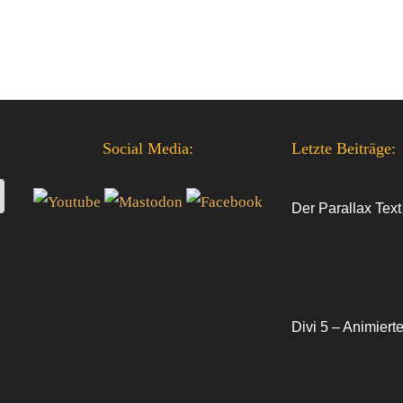
Social Media:
Letzte Beiträge:
Der Parallax Text
Divi 5 – Animiert