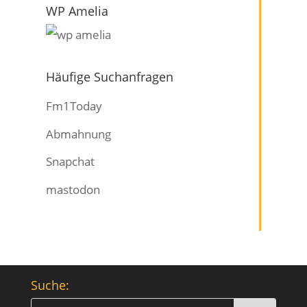
WP Amelia
Häufige Suchanfragen
Fm1Today
Abmahnung
Snapchat
mastodon
Suche: