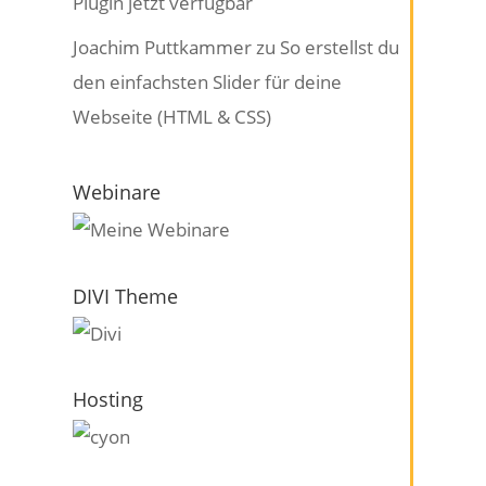
Plugin jetzt verfügbar
Joachim Puttkammer
zu
So erstellst du
den einfachsten Slider für deine
Webseite (HTML & CSS)
Webinare
DIVI Theme
Hosting