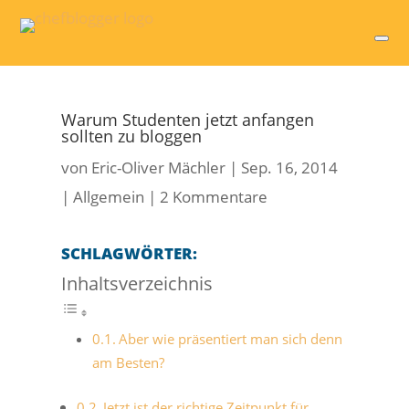
Warum Studenten jetzt anfangen
sollten zu bloggen
von
Eric-Oliver Mächler
|
Sep. 16, 2014
|
Allgemein
|
2 Kommentare
SCHLAGWÖRTER:
Inhaltsverzeichnis
Aber wie präsentiert man sich denn
am Besten?
Jetzt ist der richtige Zeitpunkt für