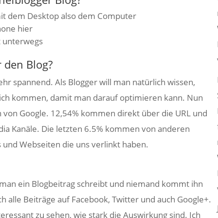
it dem Desktop also dem Computer
one hier
t unterwegs
r den Blog?
sehr spannend. Als Blogger will man natürlich wissen,
lich kommen, damit man darauf optimieren kann. Nun
 von Google. 12,54% kommen direkt über die URL und
ia Kanäle. Die letzten 6.5% kommen von anderen
s und Webseiten die uns verlinkt haben.
nn man ein Blogbeitrag schreibt und niemand kommt ihn
ch alle Beiträge auf Facebook, Twitter und auch Google+.
teressant zu sehen, wie stark die Auswirkung sind. Ich