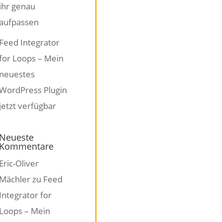
ihr genau
aufpassen
Feed Integrator
for Loops – Mein
neuestes
WordPress Plugin
jetzt verfügbar
Neueste
Kommentare
Eric-Oliver
Mächler
zu
Feed
Integrator for
Loops – Mein