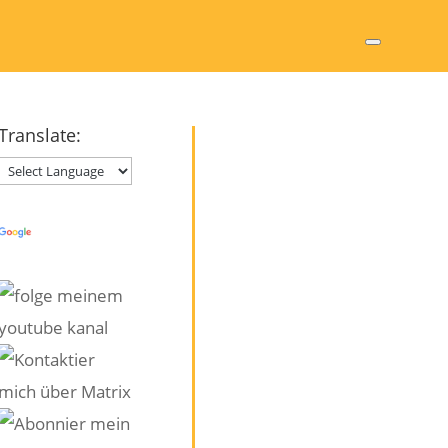
Translate:
Powered by
Translate