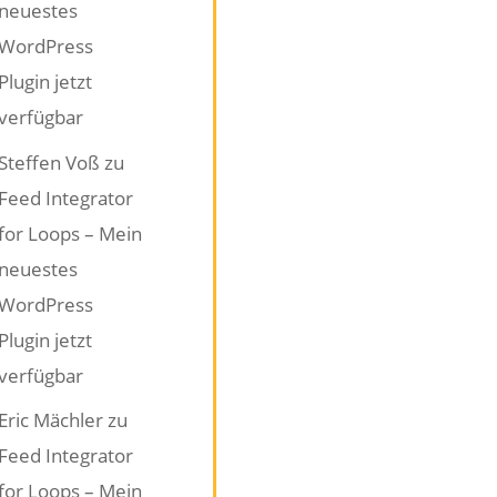
neuestes
WordPress
Plugin jetzt
verfügbar
Steffen Voß
zu
Feed Integrator
for Loops – Mein
neuestes
WordPress
Plugin jetzt
verfügbar
Eric Mächler
zu
Feed Integrator
for Loops – Mein