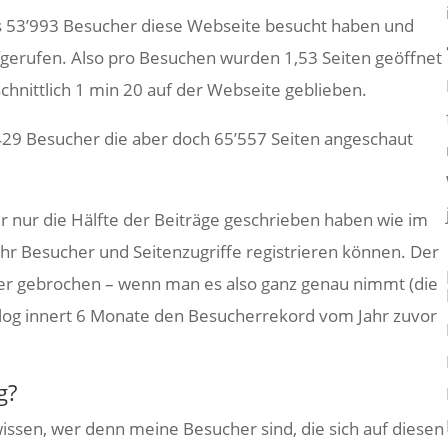
ss 53’993 Besucher diese Webseite besucht haben und
gerufen. Also pro Besuchen wurden 1,53 Seiten geöffnet
chnittlich 1 min 20 auf der Webseite geblieben.
429 Besucher die aber doch 65’557 Seiten angeschaut
r nur die Hälfte der Beiträge geschrieben haben wie im
hr Besucher und Seitenzugriffe registrieren können. Der
 gebrochen – wenn man es also ganz genau nimmt (die
Blog innert 6 Monate den Besucherrekord vom Jahr zuvor
g?
 wissen, wer denn meine Besucher sind, die sich auf diesen