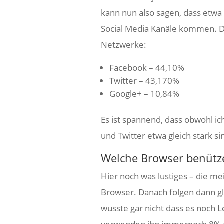
kann nun also sagen, dass etwa
Social Media Kanäle kommen. Die
Netzwerke:
Facebook – 44,10%
Twitter – 43,170%
Google+ – 10,84%
Es ist spannend, dass obwohl ich
und Twitter etwa gleich stark si
Welche Browser benütz
Hier noch was lustiges – die m
Browser. Danach folgen dann gle
wusste gar nicht dass es noch 