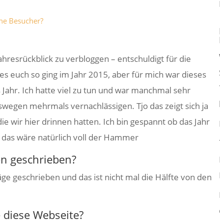
ne Besucher?
ahresrückblick zu verbloggen – entschuldigt für die
 es euch so ging im Jahr 2015, aber für mich war dieses
s Jahr. Ich hatte viel zu tun und war manchmal sehr
wegen mehrmals vernachlässigen. Tjo das zeigt sich ja
e wir hier drinnen hatten. Ich bin gespannt ob das Jahr
 das wäre natürlich voll der Hammer
en geschrieben?
ge geschrieben und das ist nicht mal die Hälfte von den
 diese Webseite?