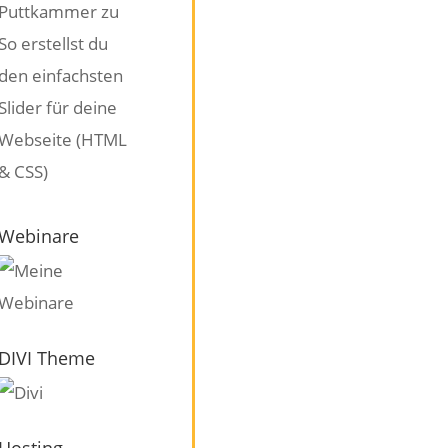
Puttkammer
zu
So erstellst du
den einfachsten
Slider für deine
Webseite (HTML
& CSS)
Webinare
DIVI Theme
Hosting