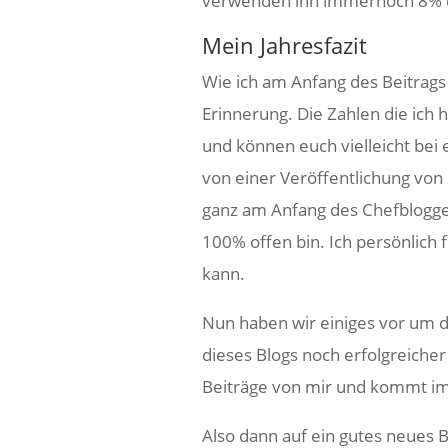
verwenden ihn immernoch 8% d
Mein Jahresfazit
Wie ich am Anfang des Beitrags s
Erinnerung. Die Zahlen die ich 
und können euch vielleicht bei e
von einer Veröffentlichung von 
ganz am Anfang des Chefblogger
100% offen bin. Ich persönlich
kann.
Nun haben wir einiges vor um d
dieses Blogs noch erfolgreicher 
Beiträge von mir und kommt im
Also dann auf ein gutes neues 