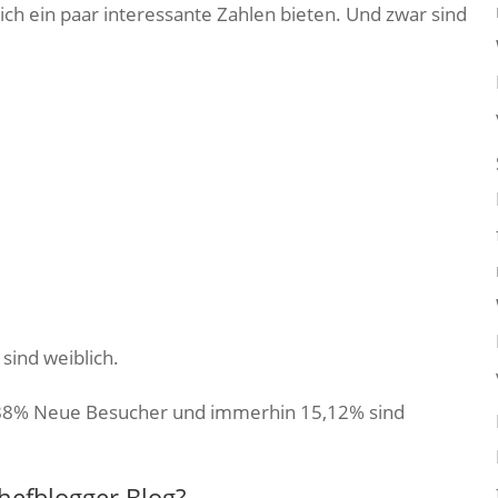
ich ein paar interessante Zahlen bieten. Und zwar sind
sind weiblich.
,88% Neue Besucher und immerhin 15,12% sind
efblogger Blog?