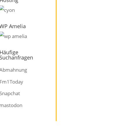
WP Amelia
Häufige
Suchanfragen
Abmahnung
Fm1Today
Snapchat
mastodon