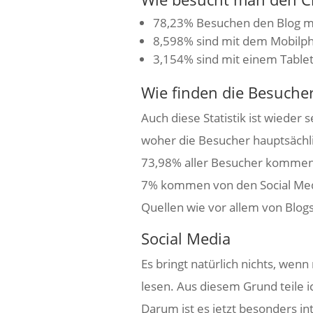
78,23% Besuchen den Blog m
8,598% sind mit dem Mobilph
3,154% sind mit einem Table
Wie finden die Besuche
Auch diese Statistik ist wieder 
woher die Besucher hauptsäch
73,98% aller Besucher kommen
7% kommen von den Social Med
Quellen wie vor allem von Blog
Social Media
Es bringt natürlich nichts, we
lesen. Aus diesem Grund teile i
Darum ist es jetzt besonders in