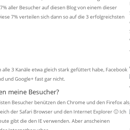
 7% aller Besucher auf diesen Blog von einem dieser
se 7% verteilen sich dann so auf die 3 erfolgreichsten
 alle 3 Kanäle etwa gleich stark gefüttert habe, Facebook
nd und Google+ fast gar nicht.
en meine Besucher?
eisten Besucher benützen den Chrome und den Firefox als
ich der Safari Browser und den Internet Explorer 🙂 Ich
Leute gibt die den IE verwenden. Aber anscheinen