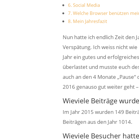
Social Media
Welche Browser benützen mei
Mein Jahresfazit
Nun hatte ich endlich Zeit den J
Verspätung. Ich weiss nicht wie
Jahr ein gutes und erfolgreiche
überlastet und musste euch des
auch an den 4 Monate „Pause“ di
2016 genauso gut weiter geht –
Wieviele Beiträge wurd
Im Jahr 2015 wurden 149 Beiträ
Beiträgen aus den Jahr 1014.
Wieviele Besucher hatte