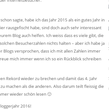
er Internetbesucher.
chon sagte, habe ich das Jahr 2015 als ein gutes Jahr in
hier rausgefischt habe, sind doch auch sehr interessant
urem Blog auch helfen. Ich weiss dass es viele gibt, die
solchen Besucherzahlen nichts halten – aber ich habe ja
 Blogs versprochen, dass ich mit allen Zahlen immer
 freue mich immer wenn ich so ein Rückblick schreiben
en Rekord wieder zu brechen und damit das 4. Jahr
zu machen als die anderen. Also darum teilt fleissig die
mer wieder schön lesen 🙂
Bloggerjahr 2016!