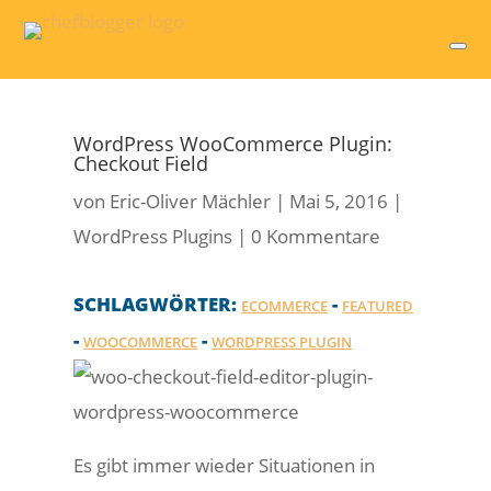
WordPress WooCommerce Plugin:
Checkout Field
von
Eric-Oliver Mächler
|
Mai 5, 2016
|
WordPress Plugins
|
0 Kommentare
SCHLAGWÖRTER:
-
ECOMMERCE
FEATURED
-
-
WOOCOMMERCE
WORDPRESS PLUGIN
Es gibt immer wieder Situationen in