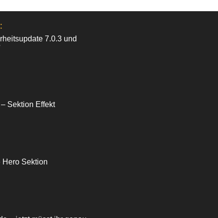
:
heitsupdate 7.0.3 und
?
 – Sektion Effekt
e Hero Sektion