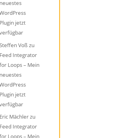
neuestes
WordPress
Plugin jetzt
verfügbar
Steffen Voß
zu
Feed Integrator
for Loops – Mein
neuestes
WordPress
Plugin jetzt
verfügbar
Eric Mächler
zu
Feed Integrator
for Loops – Mein