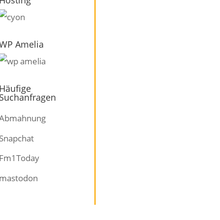
WP Amelia
Häufige
Suchanfragen
Abmahnung
Snapchat
Fm1Today
mastodon