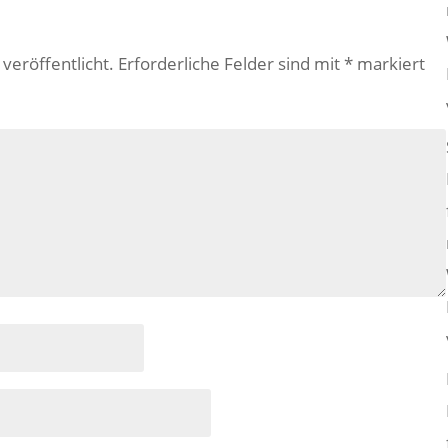
veröffentlicht.
Erforderliche Felder sind mit
*
markiert