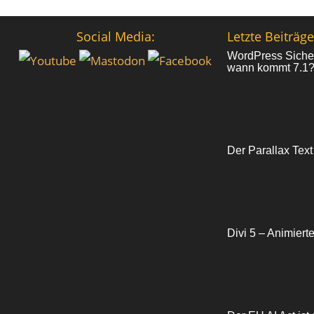
Social Media:
Letzte Beiträge
WordPress Sicher
wann kommt 7.1
Der Parallax Text
Divi 5 – Animiert