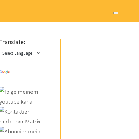
Translate:
Powered by
Translate