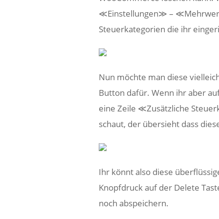
≪Einstellungen≫ – ≪Mehrwerts
Steuerkategorien die ihr eingeri
Nun möchte man diese vielleich
Button dafür. Wenn ihr aber auf
eine Zeile ≪Zusätzliche Steuer
schaut, der übersieht dass diese
Ihr könnt also diese überflüss
Knopfdruck auf der Delete Taste
noch abspeichern.