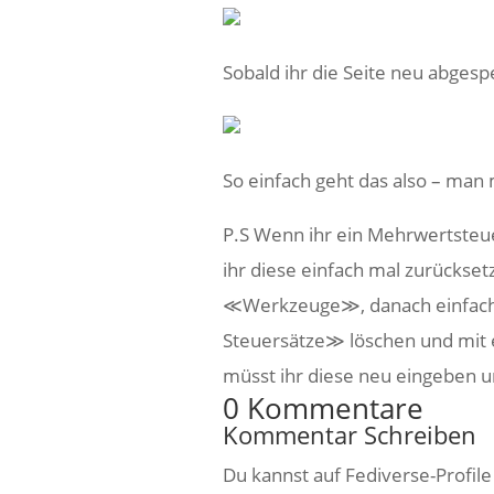
Sobald ihr die Seite neu abgespe
So einfach geht das also – man
P.S Wenn ihr ein Mehrwertsteue
ihr diese einfach mal zurück
≪Werkzeuge≫, danach einfac
Steuersätze≫ löschen und mit 
müsst ihr diese neu eingeben u
0 Kommentare
Kommentar Schreiben
Du kannst auf Fediverse-Profil