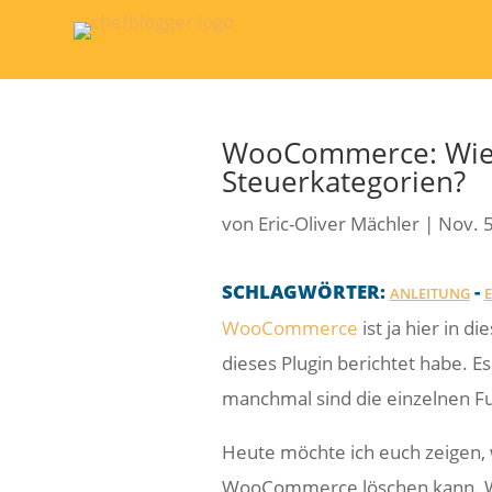
WooCommerce: Wie 
Steuerkategorien?
von
Eric-Oliver Mächler
|
Nov. 
SCHLAGWÖRTER:
-
ANLEITUNG
WooCommerce
ist ja hier in 
dieses Plugin berichtet habe. Es
manchmal sind die einzelnen Fu
Heute möchte ich euch zeigen, 
WooCommerce löschen kann. 