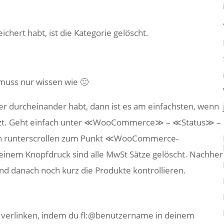
ichert habt, ist die Kategorie gelöscht.
 muss nur wissen wie 🙂
r durcheinander habt, dann ist es am einfachsten, wenn
setzt. Geht einfach unter ≪WooCommerce≫ – ≪Status≫ –
h runterscrollen zum Punkt ≪WooCommerce-
einem Knopfdruck sind alle MwSt Sätze gelöscht. Nachher
nd danach noch kurz die Produkte kontrollieren.
e verlinken, indem du fl:@benutzername in deinem