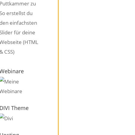
Puttkammer
zu
So erstellst du
den einfachsten
Slider für deine
Webseite (HTML
& CSS)
Webinare
DIVI Theme
Hosting