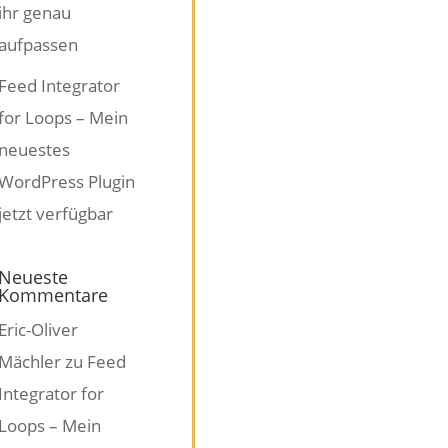
ihr genau
aufpassen
Feed Integrator
for Loops – Mein
neuestes
WordPress Plugin
jetzt verfügbar
Neueste
Kommentare
Eric-Oliver
Mächler
zu
Feed
Integrator for
Loops – Mein