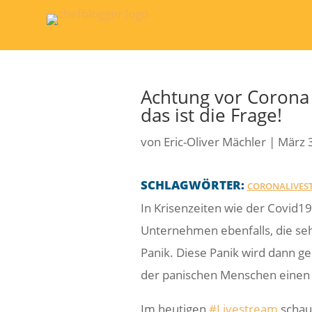
Achtung vor Corona 
das ist die Frage!
von
Eric-Oliver Mächler
|
März 
SCHLAGWÖRTER:
CORONALIVES
In Krisenzeiten wie der Covid19 
Unternehmen ebenfalls, die se
Panik. Diese Panik wird dann g
der panischen Menschen einen 
Im heutigen
#Livestream
schaue