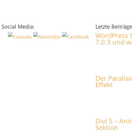
Social Media:
Letzte Beiträge
WordPress S
7.0.3 und 
Der Parallax
Effekt
Divi 5 – An
Sektion