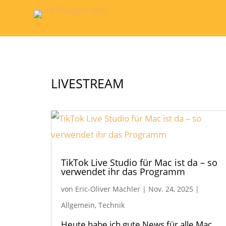
LIVESTREAM
TikTok Live Studio für Mac ist da – so
verwendet ihr das Programm
von
Eric-Oliver Mächler
|
Nov. 24, 2025
|
Allgemein
,
Technik
Heute habe ich gute News für alle Mac