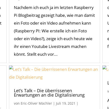
m
Nachdem ich euch ja im letzten Raspberry
m
Pi Blogbeitrag gezeigt habe, wie man damit
t
ein Foto oder ein Video aufnehmen kann
(Raspberry PI: Wie erstelle ich ein Foto
oder ein Video?), zeige ich euch heute wie
ihr einen Youtube Livestream machen
könnt. Stellt euch vor...
Let’s Talk – Die überrissenen
Erwartungen an die Digitalisierung
von
Eric-Oliver Mächler
|
Juli 19, 2021
|
s