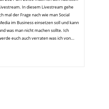
Livestream. In diesem Livestream gehe
ich mal der Frage nach wie man Social
Media im Business einsetzen soll und kann
und was man nicht machen sollte. Ich
werde euch auch verraten was ich von...