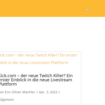
Kick.com – der neue Twitch Killer? Ein
erster Einblick in die neue Livestream
Plattform
von
Eric-Oliver Mächler
|
Apr. 3, 2023
|
Allgemein