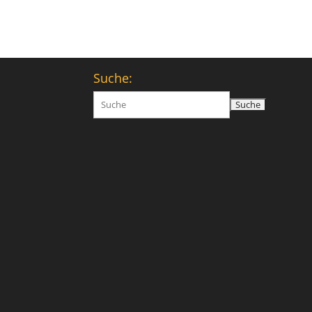
Suche:
Suchen
nach: