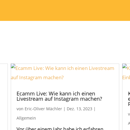
Ecamm Live: Wie kann ich einen
Livestream auf Instagram machen?
von
Eric-Oliver Mächler
|
Dez. 13, 2023
|
Allgemein
Vor über einem Jahr habe ich erfahren,