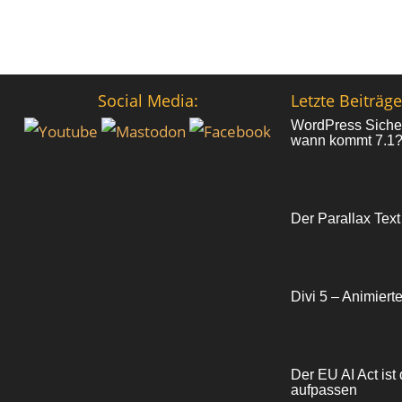
Social Media:
Letzte Beiträge
WordPress Sicher
wann kommt 7.1
Der Parallax Text
Divi 5 – Animiert
Der EU AI Act ist 
aufpassen