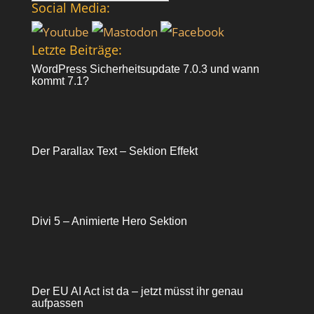
nach:
Social Media:
Letzte Beiträge:
WordPress Sicherheitsupdate 7.0.3 und wann
kommt 7.1?
Der Parallax Text – Sektion Effekt
Divi 5 – Animierte Hero Sektion
Der EU AI Act ist da – jetzt müsst ihr genau
aufpassen