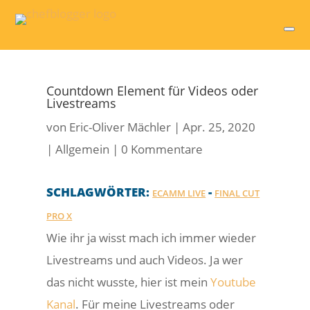
Countdown Element für Videos oder
Livestreams
von
Eric-Oliver Mächler
|
Apr. 25, 2020
|
Allgemein
|
0 Kommentare
SCHLAGWÖRTER:
-
ECAMM LIVE
FINAL CUT
PRO X
Wie ihr ja wisst mach ich immer wieder
Livestreams und auch Videos. Ja wer
das nicht wusste, hier ist mein
Youtube
Kanal
. Für meine Livestreams oder