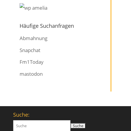
Häufige Suchanfragen
Abmahnung
Snapchat
Fm1Today
mastodon
Suche:
Suchen