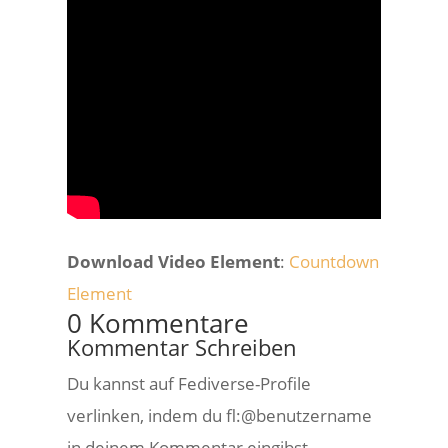
Download Video Element
:
Countdown
Element
0 Kommentare
Kommentar Schreiben
Du kannst auf Fediverse-Profile
verlinken, indem du fl:@benutzername
in deinem Kommentar eingibst.