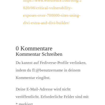
https://www.wordfence.com/blog/2
020/08/critical-vulnerability-
exposes-over-700000-sites-using-
divi-extra-and-divi-builder/
0 Kommentare
Kommentar Schreiben
Du kannst auf Fediverse-Profile verlinken,
indem du fl:@benutzername in deinem
Kommentar eingibst.
Deine E-Mail-Adresse wird nicht
veröffentlicht.
Erforderliche Felder sind mit
*
markiert