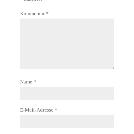
Kommentar
*
Name
*
E-Mail-Adresse
*