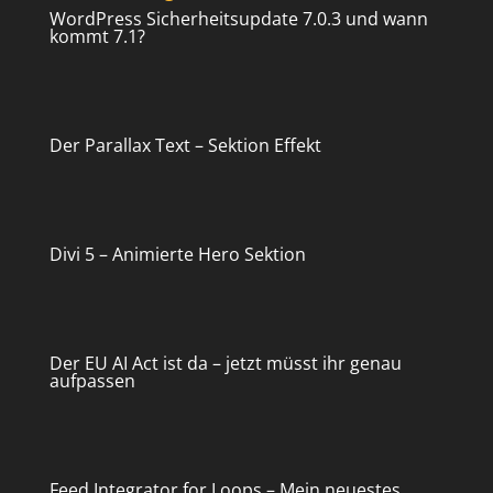
WordPress Sicherheitsupdate 7.0.3 und wann
kommt 7.1?
Der Parallax Text – Sektion Effekt
Divi 5 – Animierte Hero Sektion
Der EU AI Act ist da – jetzt müsst ihr genau
aufpassen
Feed Integrator for Loops – Mein neuestes