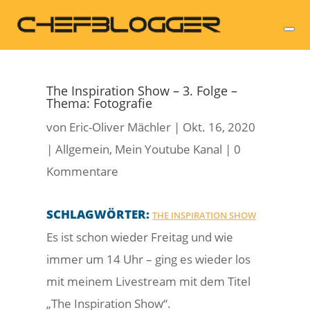
The Inspiration Show – 3. Folge –
Thema: Fotografie
von
Eric-Oliver Mächler
|
Okt. 16, 2020
|
Allgemein
,
Mein Youtube Kanal
|
0
Kommentare
SCHLAGWÖRTER:
THE INSPIRATION SHOW
Es ist schon wieder Freitag und wie
immer um 14 Uhr – ging es wieder los
mit meinem Livestream mit dem Titel
„The Inspiration Show“.