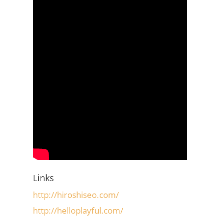
Links
http://hiroshiseo.com/
http://helloplayful.com/