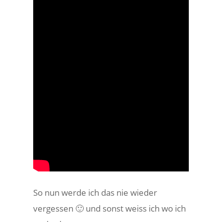
So nun werde ich das nie wieder
vergessen 🙂 und sonst weiss ich wo ich