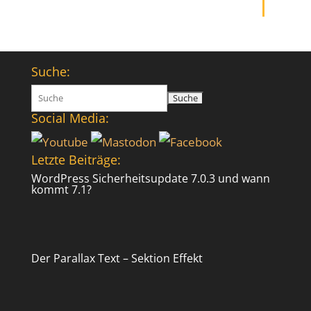
Suche:
Suchen
nach:
Social Media:
Letzte Beiträge:
WordPress Sicherheitsupdate 7.0.3 und wann
kommt 7.1?
Der Parallax Text – Sektion Effekt