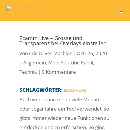
Ecamm Live – Grösse und
Transparenz bei Overlays einstellen
von
Eric-Oliver Mächler
|
Okt. 26, 2020
|
Allgemein
,
Mein Youtube Kanal
,
Technik
|
0 Kommentare
SCHLAGWÖRTER:
ECAMM LIVE
Auch wenn man schon viele Monate
oder sogar Jahre ein Tool verwendet, so
gibts immer wieder neue Funktionen zu
entdecken und zu erforschen. So ging