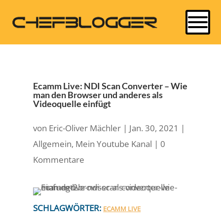
Ecamm Live: NDI Scan Converter – Wie
man den Browser und anderes als
Videoquelle einfügt
von
Eric-Oliver Mächler
|
Jan. 30, 2021
|
Allgemein
,
Mein Youtube Kanal
|
0
Kommentare
SCHLAGWÖRTER:
ECAMM LIVE