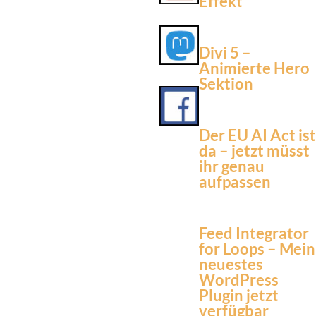
Effekt
Divi 5 –
Animierte Hero
Sektion
Der EU AI Act ist
da – jetzt müsst
ihr genau
aufpassen
Feed Integrator
for Loops – Mein
neuestes
WordPress
Plugin jetzt
verfügbar