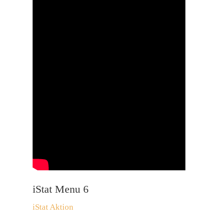
iStat Menu 6
iStat Aktion