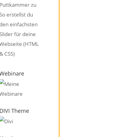
Puttkammer
zu
So erstellst du
den einfachsten
Slider für deine
Webseite (HTML
& CSS)
Webinare
DIVI Theme