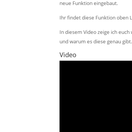
neue Funktion eingebaut.
Ihr findet diese Funktion oben L
In diesem Video zeige ich euch
und warum es diese genau gibt
Video