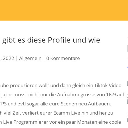
gibt es diese Profile und wie
9, 2022
|
Allgemein
|
0 Kommentare
ube produzieren wollt und dann gleich ein Tiktok Video
 ja ihr müsst nicht nur die Aufnahmegrösse von 16:9 auf
FPS und evtl sogar alle eure Scenen neu Aufbauen.
h viel Zeit verliert eurer Ecamm Live hin und her zu
m Live Programmierer vor ein paar Monaten eine coole