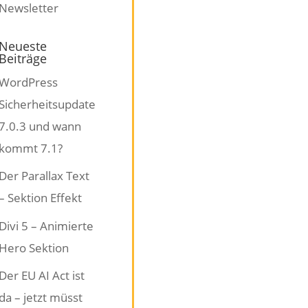
Neueste
Beiträge
WordPress
Sicherheitsupdate
7.0.3 und wann
kommt 7.1?
Der Parallax Text
– Sektion Effekt
Divi 5 – Animierte
Hero Sektion
Der EU AI Act ist
da – jetzt müsst