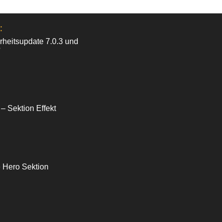
:
heitsupdate 7.0.3 und
?
 – Sektion Effekt
e Hero Sektion