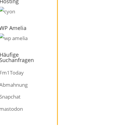
Hosting
WP Amelia
Häufige
Suchanfragen
Fm1Today
Abmahnung
Snapchat
mastodon