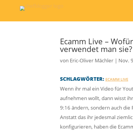
Ecamm Live – Wofür 
verwendet man sie?
von
Eric-Oliver Mächler
|
Nov. 
SCHLAGWÖRTER:
ECAMM LIVE
Wenn ihr mal ein Video für Yout
aufnehmen wollt, dann wisst ihr
9:16 ändern, sondern auch die 
Anstatt das ihr jedesmal ziemlic
konfigurieren, haben die Ecam