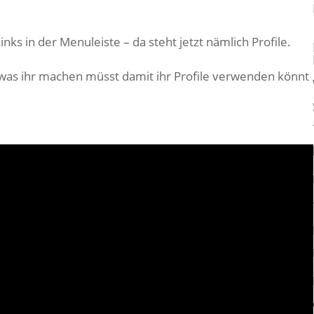
inks in der Menuleiste – da steht jetzt nämlich Profile.
 was ihr machen müsst damit ihr Profile verwenden könnt
.