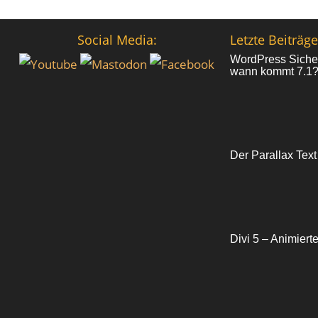
Social Media:
Letzte Beiträge
WordPress Sicher
wann kommt 7.1
Der Parallax Text
Divi 5 – Animiert