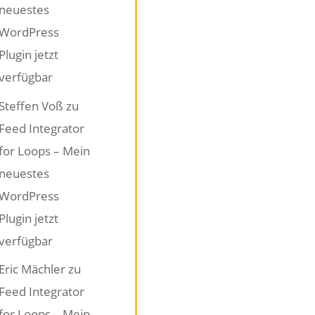
neuestes
WordPress
Plugin jetzt
verfügbar
Steffen Voß
zu
Feed Integrator
for Loops – Mein
neuestes
WordPress
Plugin jetzt
verfügbar
Eric Mächler
zu
Feed Integrator
for Loops – Mein