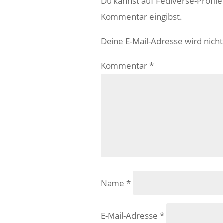
Du kannst auf Fediverse-Profil
Kommentar eingibst.
Deine E-Mail-Adresse wird nicht 
Kommentar
*
Name
*
E-Mail-Adresse
*