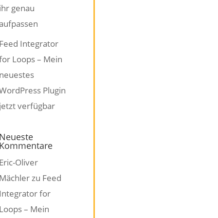
ihr genau
aufpassen
Feed Integrator
for Loops – Mein
neuestes
WordPress Plugin
jetzt verfügbar
Neueste
Kommentare
Eric-Oliver
Mächler
zu
Feed
Integrator for
Loops – Mein