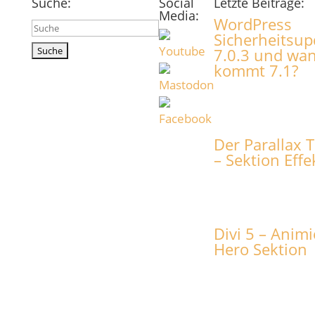
Suche:
Social
Letzte Beiträge:
Media:
WordPress
Suchen
Sicherheitsup
nach:
7.0.3 und wa
kommt 7.1?
Der Parallax T
– Sektion Effe
Divi 5 – Animi
Hero Sektion