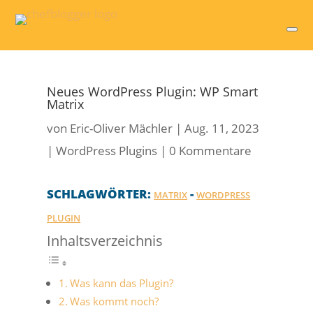
Neues WordPress Plugin: WP Smart
Matrix
von
Eric-Oliver Mächler
|
Aug. 11, 2023
|
WordPress Plugins
|
0 Kommentare
SCHLAGWÖRTER:
-
MATRIX
WORDPRESS
PLUGIN
Inhaltsverzeichnis
Was kann das Plugin?
Was kommt noch?