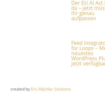
Der EU AI Act 
da – jetzt müs
ihr genau
aufpassen
Feed Integrat
for Loops – M
neuestes
WordPress Pl
jetzt verfügba
created by
Eric Mächler Solutions