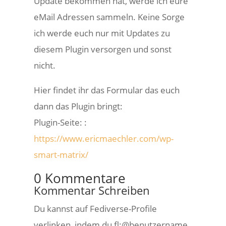
Update bekommen hat, werde ich eure
eMail Adressen sammeln. Keine Sorge
ich werde euch nur mit Updates zu
diesem Plugin versorgen und sonst
nicht.
Hier findet ihr das Formular das euch
dann das Plugin bringt:
Plugin-Seite: :
https://www.ericmaechler.com/wp-
smart-matrix/
0 Kommentare
Kommentar Schreiben
Du kannst auf Fediverse-Profile
verlinken, indem du fl:@benutzername