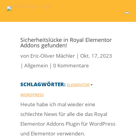
Sicherheitslücke in Royal Elementor
Addons gefunden!
von
Eric-Oliver Mächler
|
Okt. 17, 2023
|
Allgemein
|
0 Kommentare
SCHLAGWÖRTER:
-
ELEMENTOR
WORDPRESS
Heute habe ich mal wieder eine
schlechte News für alle die das Royal
Elementor Addons Plugin für WordPress
und Elementor verwenden.