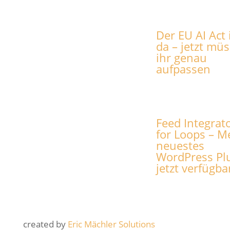
Der EU AI Act 
da – jetzt müs
ihr genau
aufpassen
Feed Integrat
for Loops – M
neuestes
WordPress Pl
jetzt verfügba
created by
Eric Mächler Solutions