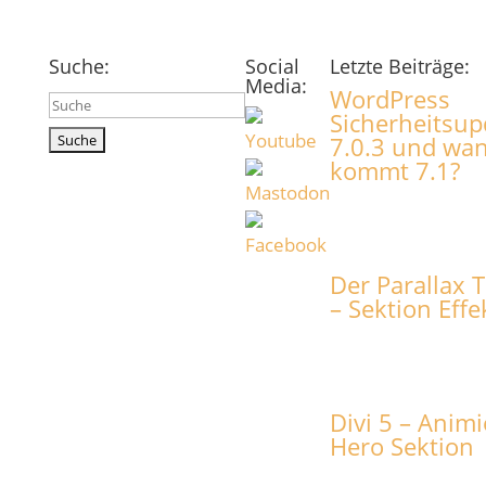
Suche:
Social
Letzte Beiträge:
Media:
WordPress
Suchen
Sicherheitsup
nach:
7.0.3 und wa
kommt 7.1?
Der Parallax T
– Sektion Effe
Divi 5 – Animi
Hero Sektion