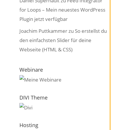
Daniel Supernault
zu
Feed Integrator
for Loops – Mein neuestes WordPress
Plugin jetzt verfügbar
Joachim Puttkammer
zu
So erstellst du
den einfachsten Slider für deine
Webseite (HTML & CSS)
Webinare
DIVI Theme
Hosting