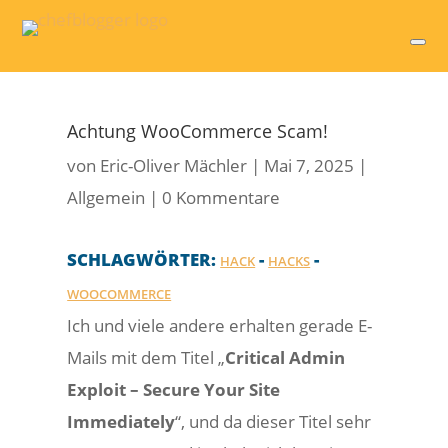
Achtung WooCommerce Scam!
von
Eric-Oliver Mächler
|
Mai 7, 2025
|
Allgemein
|
0 Kommentare
SCHLAGWÖRTER:
-
-
HACK
HACKS
WOOCOMMERCE
Ich und viele andere erhalten gerade E-
Mails mit dem Titel „
Critical Admin
Exploit – Secure Your Site
Immediately
“, und da dieser Titel sehr