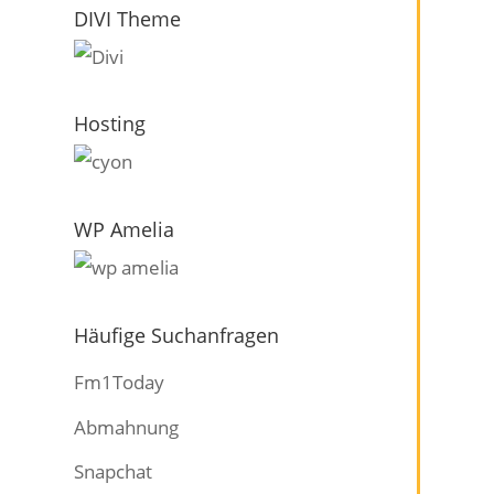
DIVI Theme
Hosting
WP Amelia
Häufige Suchanfragen
Fm1Today
Abmahnung
Snapchat