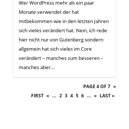
Wer WordPress mehr als ein paar
Monate verwendet der hat
mitbekommen wie in den letzten Jahren
sich vieles verändert hat. Nein, ich rede
hier nicht nur von Gutenberg sondern
allgemein hat sich vieles im Core
verändert – manches zum besseren –
manches aber...
PAGE 4 OF 7
«
FIRST
«
...
2
3
4
5
6
...
»
LAST »