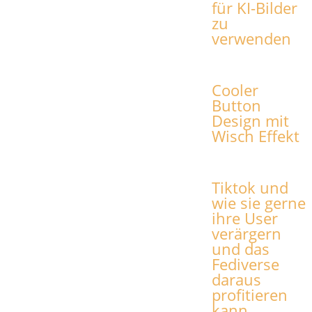
für KI-Bilder
zu
verwenden
Cooler
Button
Design mit
Wisch Effekt
Tiktok und
wie sie gerne
ihre User
verärgern
und das
Fediverse
daraus
profitieren
kann