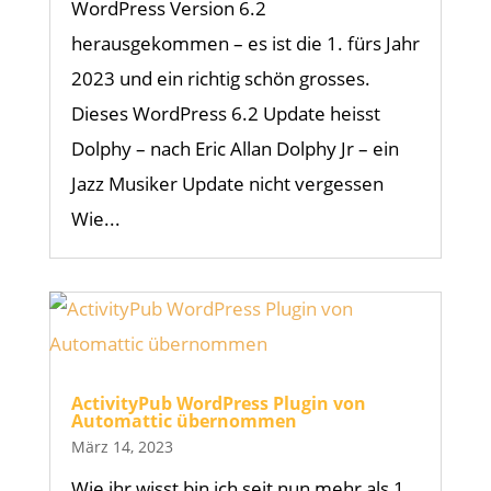
WordPress Version 6.2
herausgekommen – es ist die 1. fürs Jahr
2023 und ein richtig schön grosses.
Dieses WordPress 6.2 Update heisst
Dolphy – nach Eric Allan Dolphy Jr – ein
Jazz Musiker Update nicht vergessen
Wie...
ActivityPub WordPress Plugin von
Automattic übernommen
März 14, 2023
Wie ihr wisst bin ich seit nun mehr als 1