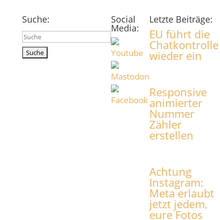
Suche:
Social
Letzte Beiträge:
Media:
EU führt die
Suchen
Chatkontrolle
nach:
wieder ein
Responsive
animierter
Nummer
Zähler
erstellen
Achtung
Instagram:
Meta erlaubt
jetzt jedem,
eure Fotos