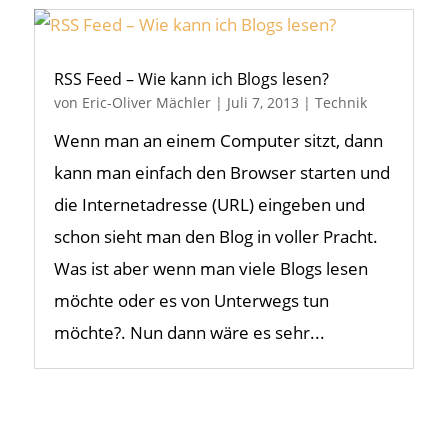
RSS Feed – Wie kann ich Blogs lesen?
von
Eric-Oliver Mächler
|
Juli 7, 2013
|
Technik
Wenn man an einem Computer sitzt, dann
kann man einfach den Browser starten und
die Internetadresse (URL) eingeben und
schon sieht man den Blog in voller Pracht.
Was ist aber wenn man viele Blogs lesen
möchte oder es von Unterwegs tun
möchte?. Nun dann wäre es sehr...