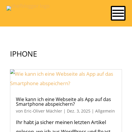
IPHONE
Wie kann ich eine Webseite als App auf das
Smartphone abspeichern?
von
Eric-Oliver Mächler
|
Dez. 3, 2025
|
Allgemein
Ihr habt ja sicher meinen letzten Artikel
gelesen, wo ich aus WordPress und React