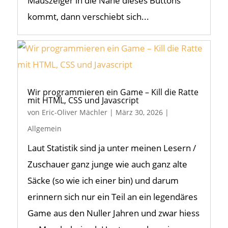
Mauszeiger in die Nähe dieses Buttons
kommt, dann verschiebt sich...
Wir programmieren ein Game – Kill die Ratte
mit HTML, CSS und Javascript
von
Eric-Oliver Mächler
|
März 30, 2026
|
Allgemein
Laut Statistik sind ja unter meinen Lesern /
Zuschauer ganz junge wie auch ganz alte
Säcke (so wie ich einer bin) und darum
erinnern sich nur ein Teil an ein legendäres
Game aus den Nuller Jahren und zwar hiess