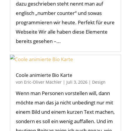
dazu geschrieben steht nennt man auf
englisch „number counter“ und sowas
programmieren wir heute. Perfekt für eure
Webseite Wir alle haben diese Elemente
bereits gesehen –...
Coole animierte Bio Karte
von
Eric-Oliver Mächler
|
Juli 3, 2026
|
Design
Wenn man Personen vorstellen will, dann
möchte man das ja nicht unbedingt nur mit
einem Bild und einem kurzen Text machen,
sondern es soll ein wenig auffallen. Und im
heutigen Beitrag zeige ich euch genau, wie