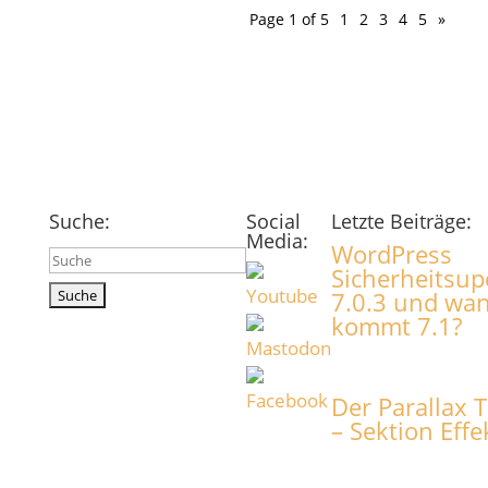
Page 1 of 5
1
2
3
4
5
»
Suche:
Social
Letzte Beiträge:
Media:
WordPress
Suchen
Sicherheitsup
nach:
7.0.3 und wa
kommt 7.1?
Der Parallax T
– Sektion Effe