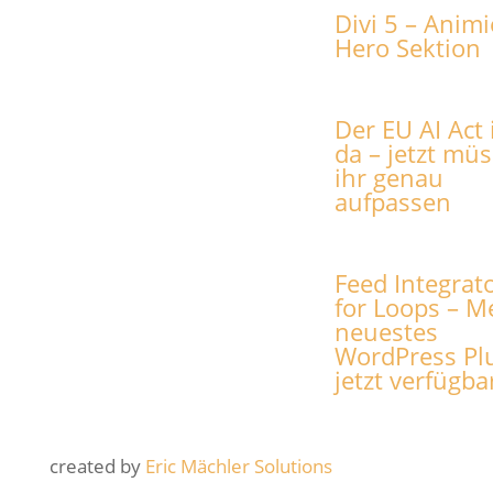
Divi 5 – Animi
Hero Sektion
Der EU AI Act 
da – jetzt müs
ihr genau
aufpassen
Feed Integrat
for Loops – M
neuestes
WordPress Pl
jetzt verfügba
created by
Eric Mächler Solutions