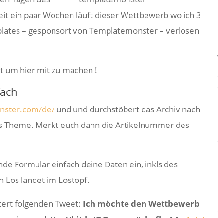
it ein paar Wochen läuft dieser Wettbewerb wo ich 3
lates – gesponsort von Templatemonster – verlosen
it um hier mit zu machen !
fach
ster.com/de/
und und durchstöbert das Archiv nach
 Theme. Merkt euch dann die Artikelnummer des
de Formular einfach deine Daten ein, inkls des
 Los landet im Lostopf.
ttert folgenden Tweet:
Ich möchte den Wettbewerb