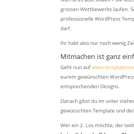
grossen Wettbewerbs laufen. Se
professionelle WordPress Temp
darf.
Ihr habt also nur noch wenig Ze
Mitmachen ist ganz ein
Geht nun auf
www.templatemon
eurem gewünschten WordPress
entsprechenden Designs.
Danach gibst du im unter stehen
gewünschten Template und dein
Wer ein 2. Los möchte, der twi