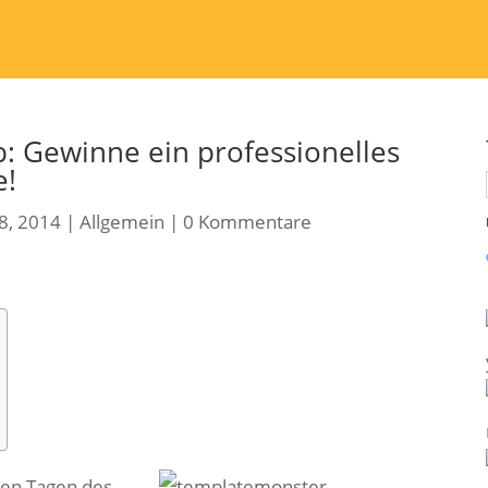
: Gewinne ein professionelles
e!
8, 2014
|
Allgemein
|
0 Kommentare
zten Tagen des