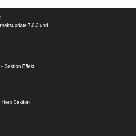
:
heitsupdate 7.0.3 und
?
 – Sektion Effekt
e Hero Sektion