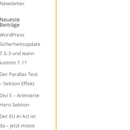
Neueste
Beiträge
WordPress
Sicherheitsupdate
7.0.3 und wann
kommt 7.1?
Der Parallax Text
– Sektion Effekt
Divi 5 – Animierte
Hero Sektion
Der EU AI Act ist
da – jetzt müsst