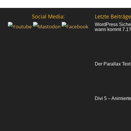
Social Media:
Letzte Beiträge
WordPress Sicher
wann kommt 7.1
Der Parallax Text
Divi 5 – Animiert