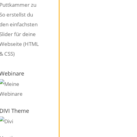
Puttkammer
zu
So erstellst du
den einfachsten
Slider für deine
Webseite (HTML
& CSS)
Webinare
DIVI Theme