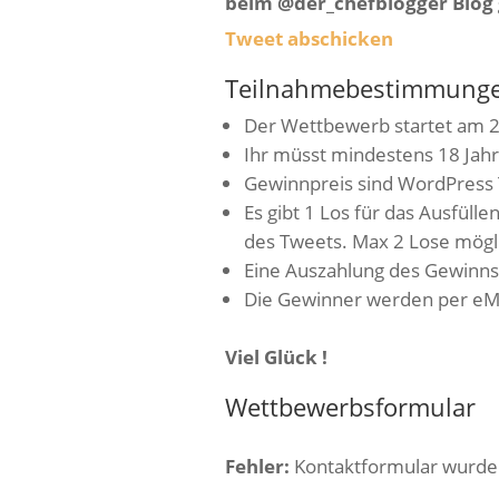
beim @der_chefblogger Blog
Tweet abschicken
Teilnahmebestimmunge
Der Wettbewerb startet am 2
Ihr müsst mindestens 18 Jahre
Gewinnpreis sind WordPress
Es gibt 1 Los für das Ausfüll
des Tweets. Max 2 Lose mögl
Eine Auszahlung des Gewinns i
Die Gewinner werden per eMai
Viel Glück !
Wettbewerbsformular
Fehler:
Kontaktformular wurde 