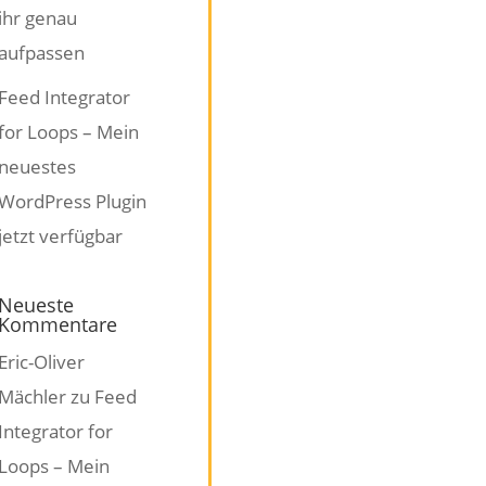
ihr genau
aufpassen
Feed Integrator
for Loops – Mein
neuestes
WordPress Plugin
jetzt verfügbar
Neueste
Kommentare
Eric-Oliver
Mächler
zu
Feed
Integrator for
Loops – Mein