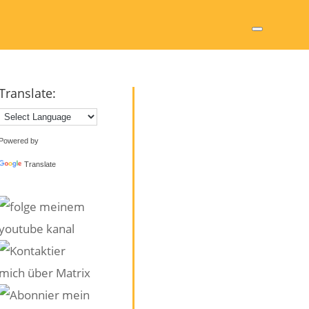
Translate:
Powered by
Translate