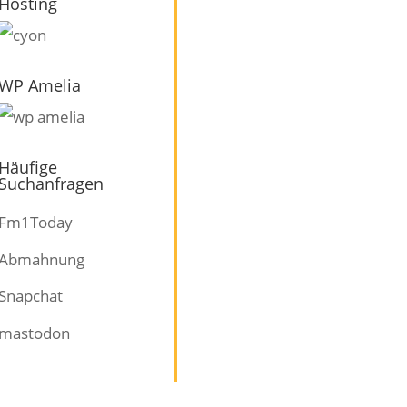
Hosting
WP Amelia
Häufige
Suchanfragen
Fm1Today
Abmahnung
Snapchat
mastodon