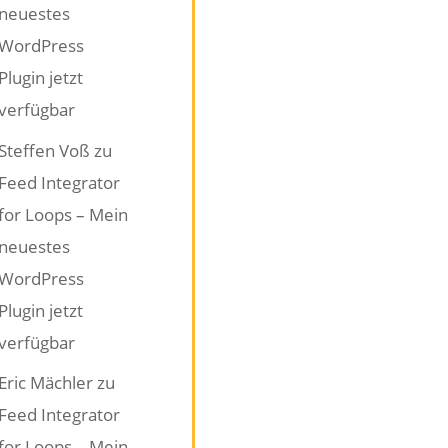
neuestes
WordPress
Plugin jetzt
verfügbar
Steffen Voß
zu
Feed Integrator
for Loops – Mein
neuestes
WordPress
Plugin jetzt
verfügbar
Eric Mächler
zu
Feed Integrator
for Loops – Mein