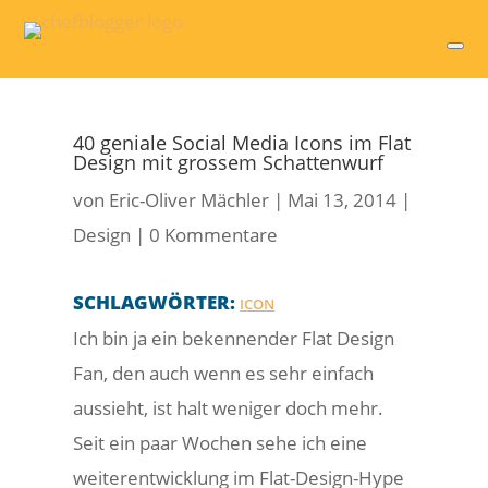
40 geniale Social Media Icons im Flat
Design mit grossem Schattenwurf
von
Eric-Oliver Mächler
|
Mai 13, 2014
|
Design
|
0 Kommentare
SCHLAGWÖRTER:
ICON
Ich bin ja ein bekennender Flat Design
Fan, den auch wenn es sehr einfach
aussieht, ist halt weniger doch mehr.
Seit ein paar Wochen sehe ich eine
weiterentwicklung im Flat-Design-Hype