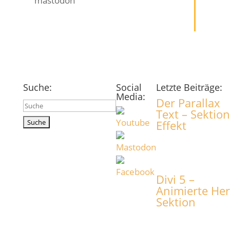
mastodon
Suche:
Social
Letzte Beiträge:
Media:
Der Parallax
Suchen
Text – Sektion
nach:
Effekt
Divi 5 –
Animierte He
Sektion