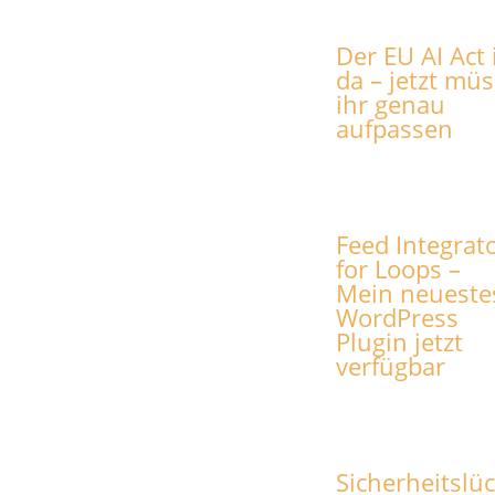
Der EU AI Act 
da – jetzt müs
ihr genau
aufpassen
Feed Integrat
for Loops –
Mein neueste
WordPress
Plugin jetzt
verfügbar
Sicherheitslü