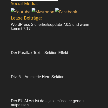
nach:
Social Media:
Letzte Beiträge:
WordPress Sicherheitsupdate 7.0.3 und wann
kommt 7.1?
Der Parallax Text – Sektion Effekt
Divi 5 – Animierte Hero Sektion
Der EU AI Act ist da – jetzt müsst ihr genau
aufpassen