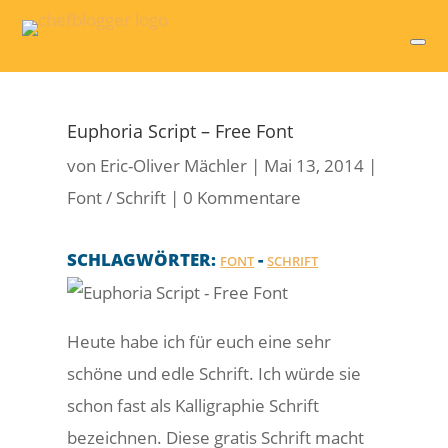
Euphoria Script – Free Font
von
Eric-Oliver Mächler
|
Mai 13, 2014
|
Font / Schrift
|
0 Kommentare
SCHLAGWÖRTER:
-
FONT
SCHRIFT
Heute habe ich für euch eine sehr
schöne und edle Schrift. Ich würde sie
schon fast als Kalligraphie Schrift
bezeichnen. Diese gratis Schrift macht