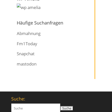
Häufige Suchanfragen
Abmahnung
Fm1Today
Snapchat
mastodon
Suche:
Suchen