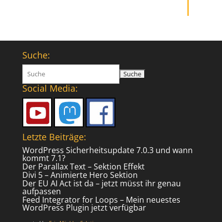
Suche:
Suchen
nach:
Social Media:
Letzte Beiträge:
WordPress Sicherheitsupdate 7.0.3 und wann
kommt 7.1?
Der Parallax Text – Sektion Effekt
Divi 5 – Animierte Hero Sektion
Der EU AI Act ist da – jetzt müsst ihr genau
aufpassen
Feed Integrator for Loops – Mein neuestes
WordPress Plugin jetzt verfügbar