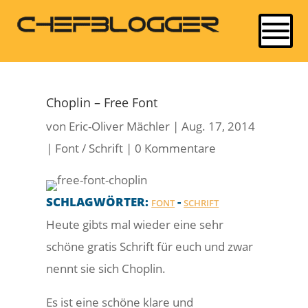
Choplin – Free Font
von
Eric-Oliver Mächler
|
Aug. 17, 2014
|
Font / Schrift
|
0 Kommentare
SCHLAGWÖRTER:
-
FONT
SCHRIFT
Heute gibts mal wieder eine sehr
schöne gratis Schrift für euch und zwar
nennt sie sich Choplin.
Es ist eine schöne klare und