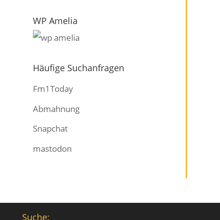
WP Amelia
Häufige Suchanfragen
Fm1Today
Abmahnung
Snapchat
mastodon
Suche: