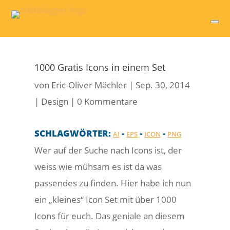
1000 Gratis Icons in einem Set
von
Eric-Oliver Mächler
|
Sep. 30, 2014
|
Design
|
0 Kommentare
SCHLAGWÖRTER:
-
-
-
AI
EPS
ICON
PNG
Wer auf der Suche nach Icons ist, der
weiss wie mühsam es ist da was
passendes zu finden. Hier habe ich nun
ein „kleines“ Icon Set mit über 1000
Icons für euch. Das geniale an diesem