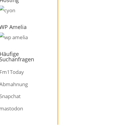
WP Amelia
Häufige
Suchanfragen
Fm1Today
Abmahnung
Snapchat
mastodon