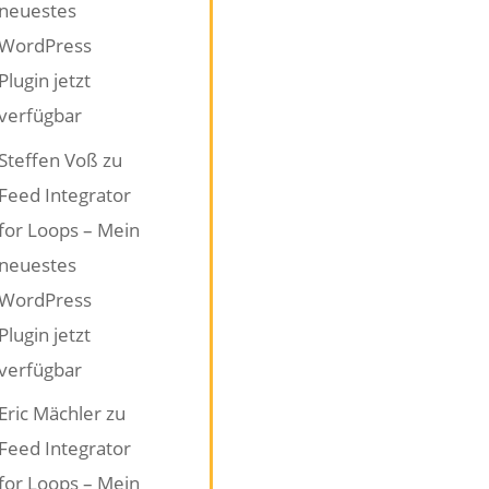
neuestes
WordPress
Plugin jetzt
verfügbar
Steffen Voß
zu
Feed Integrator
for Loops – Mein
neuestes
WordPress
Plugin jetzt
verfügbar
Eric Mächler
zu
Feed Integrator
for Loops – Mein