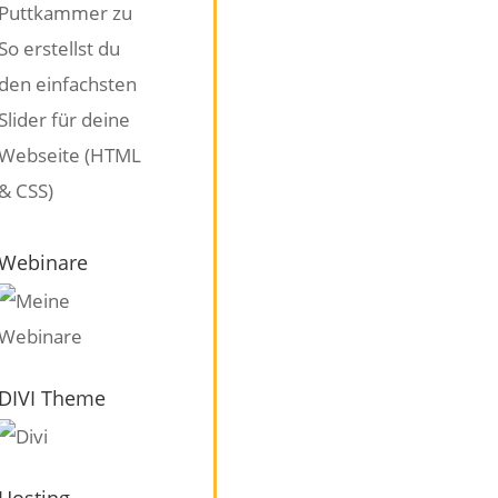
Puttkammer
zu
So erstellst du
den einfachsten
Slider für deine
Webseite (HTML
& CSS)
Webinare
DIVI Theme
Hosting