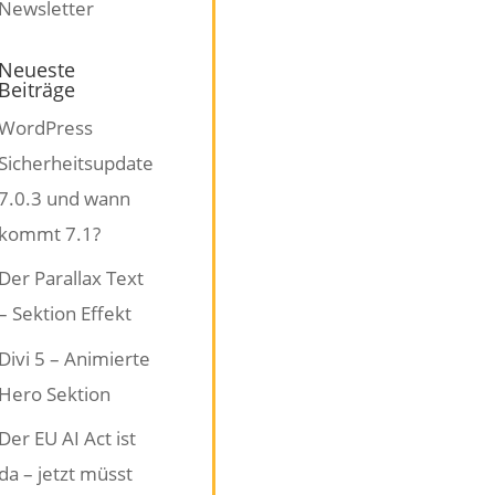
Neueste
Beiträge
WordPress
Sicherheitsupdate
7.0.3 und wann
kommt 7.1?
Der Parallax Text
– Sektion Effekt
Divi 5 – Animierte
Hero Sektion
Der EU AI Act ist
da – jetzt müsst