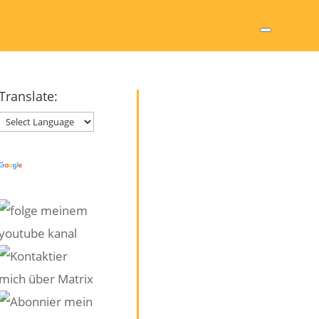
Translate:
Powered by
Translate