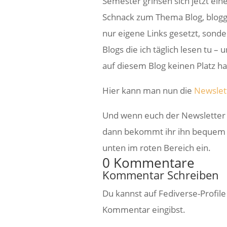
Semester grinsen sich jetzt eine
Schnack zum Thema Blog, blogge
nur eigene Links gesetzt, sond
Blogs die ich täglich lesen tu 
auf diesem Blog keinen Platz h
Hier kann man nun die
Newslet
Und wenn euch der Newsletter g
dann bekommt ihr ihn bequem pe
unten im roten Bereich ein.
0 Kommentare
Kommentar Schreiben
Du kannst auf Fediverse-Profil
Kommentar eingibst.