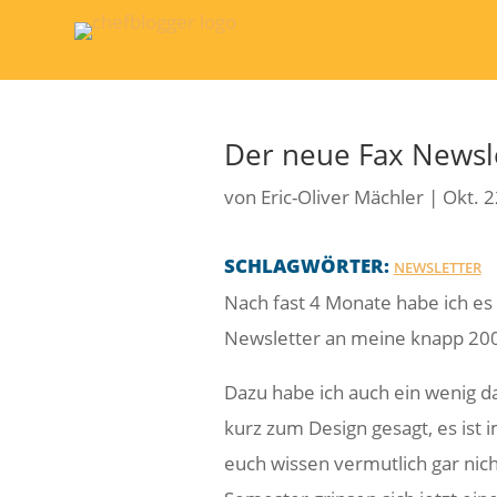
Der neue Fax Newsle
von
Eric-Oliver Mächler
|
Okt. 2
SCHLAGWÖRTER:
NEWSLETTER
Nach fast 4 Monate habe ich es
Newsletter an meine knapp 200 
Dazu habe ich auch ein wenig d
kurz zum Design gesagt, es ist i
euch wissen vermutlich gar nich