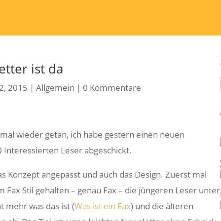
tter ist da
2, 2015
|
Allgemein
|
0 Kommentare
 mal wieder getan, ich habe gestern einen neuen
Interessierten Leser abgeschickt.
as Konzept angepasst und auch das Design. Zuerst mal
m Fax Stil gehalten – genau Fax – die jüngeren Leser unter
t mehr was das ist (
Was ist ein Fax
) und die älteren