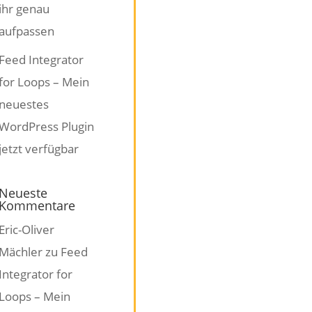
ihr genau
aufpassen
Feed Integrator
for Loops – Mein
neuestes
WordPress Plugin
jetzt verfügbar
Neueste
Kommentare
Eric-Oliver
Mächler
zu
Feed
Integrator for
Loops – Mein