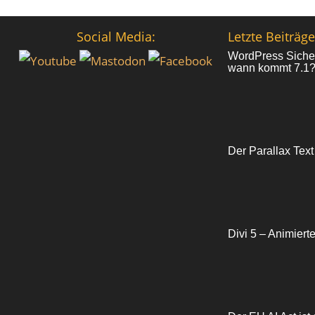
Social Media:
Letzte Beiträge
WordPress Sicher
wann kommt 7.1
Der Parallax Text
Divi 5 – Animiert