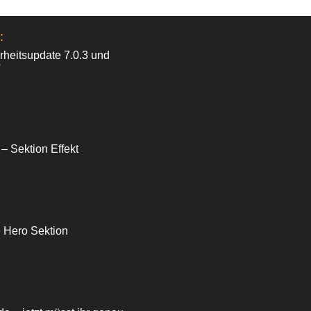
:
heitsupdate 7.0.3 und
?
 – Sektion Effekt
e Hero Sektion