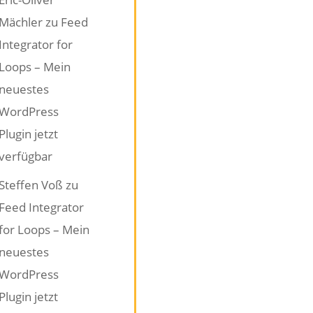
Mächler
zu
Feed
Integrator for
Loops – Mein
neuestes
WordPress
Plugin jetzt
verfügbar
Steffen Voß
zu
Feed Integrator
for Loops – Mein
neuestes
WordPress
Plugin jetzt