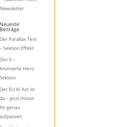
Neueste
Beiträge
Der Parallax Text
– Sektion Effekt
Divi 5 –
Animierte Hero
Sektion
Der EU AI Act ist
da – jetzt müsst
ihr genau
aufpassen