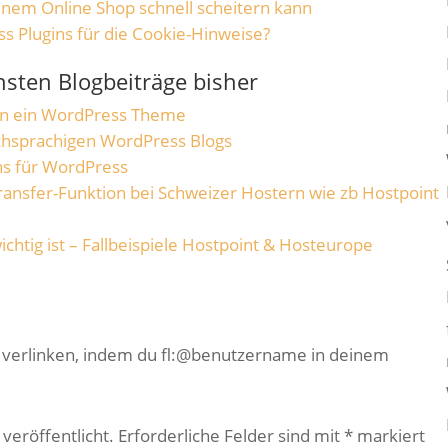
inem Online Shop schnell scheitern kann
s Plugins für die Cookie-Hinweise?
chsten Blogbeiträge bisher
man ein WordPress Theme
chsprachigen WordPress Blogs
ns für WordPress
ansfer-Funktion bei Schweizer Hostern wie zb Hostpoint
chtig ist – Fallbeispiele Hostpoint & Hosteurope
e verlinken, indem du fl:@benutzername in deinem
veröffentlicht.
Erforderliche Felder sind mit
*
markiert