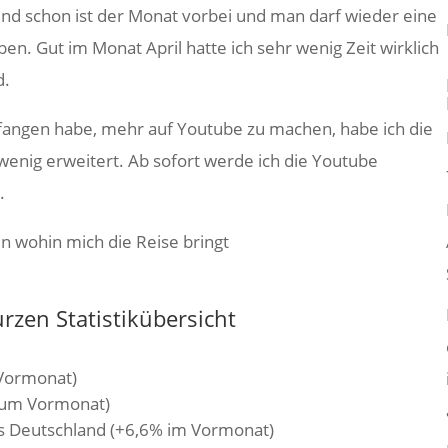
nd schon ist der Monat vorbei und man darf wieder eine
en. Gut im Monat April hatte ich sehr wenig Zeit wirklich
d.
efangen habe, mehr auf Youtube zu machen, habe ich die
n wenig erweitert. Ab sofort werde ich die Youtube
.
n wohin mich die Reise bringt
zen Statistikübersicht
Vormonat)
zum Vormonat)
s Deutschland (+6,6% im Vormonat)