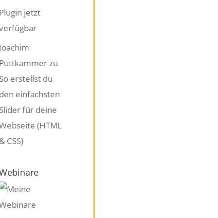
Plugin jetzt
verfügbar
Joachim
Puttkammer
zu
So erstellst du
den einfachsten
Slider für deine
Webseite (HTML
& CSS)
Webinare