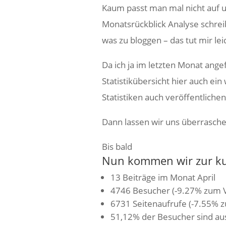
Kaum passt man mal nicht auf u
Monatsrückblick Analyse schreib
was zu bloggen – das tut mir lei
Da ich ja im letzten Monat ang
Statistikübersicht hier auch ei
Statistiken auch veröffentlichen
Dann lassen wir uns überrasche
Bis bald
Nun kommen wir zur kur
13 Beiträge im Monat April
4746 Besucher (-9.27% zum 
6731 Seitenaufrufe (-7.55% 
51,12% der Besucher sind au