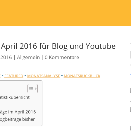
 April 2016 für Blog und Youtube
 2016
|
Allgemein
|
0 Kommentare
-
-
-
K
FEATURED
MONATSANALYSE
MONATSRÜCKBLICK
istikübersicht
räge im April 2016
logbeiträge bisher