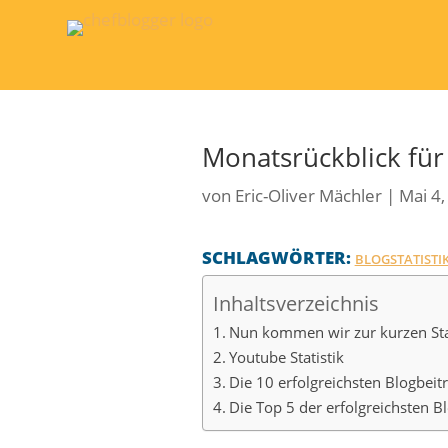
Monatsrückblick für
von
Eric-Oliver Mächler
|
Mai 4,
SCHLAGWÖRTER:
BLOGSTATISTI
Inhaltsverzeichnis
Nun kommen wir zur kurzen Stat
Youtube Statistik
Die 10 erfolgreichsten Blogbeit
Die Top 5 der erfolgreichsten B