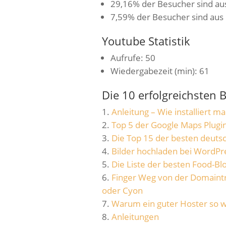
29,16% der Besucher sind au
7,59% der Besucher sind aus
Youtube Statistik
Aufrufe: 50
Wiedergabezeit (min): 61
Die 10 erfolgreichsten 
Anleitung – Wie installiert 
Top 5 der Google Maps Plugi
Die Top 15 der besten deuts
Bilder hochladen bei WordPre
Die Liste der besten Food-B
Finger Weg von der Domaintr
oder Cyon
Warum ein guter Hoster so wi
Anleitungen