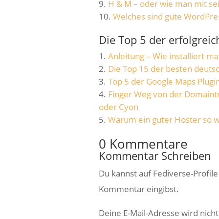
H & M – oder wie man mit se
Welches sind gute WordPres
Die Top 5 der erfolgrei
Anleitung – Wie installiert 
Die Top 15 der besten deuts
Top 5 der Google Maps Plugi
Finger Weg von der Domaintr
oder Cyon
Warum ein guter Hoster so wi
0 Kommentare
Kommentar Schreiben
Du kannst auf Fediverse-Profil
Kommentar eingibst.
Deine E-Mail-Adresse wird nicht 