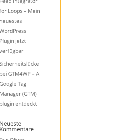
Feed Integrator
for Loops – Mein
neuestes
WordPress
Plugin jetzt
verfügbar
Sicherheitslücke
bei GTM4WP – A
Google Tag
Manager (GTM)
plugin entdeckt
Neueste
Kommentare
Eric-Oliver