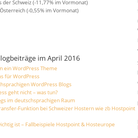
s der Schweiz (-11,77% im Vormonat)
 Österreich (-0,55% im Vormonat)
Blogbeiträge im April 2016
man ein WordPress Theme
ns für WordPress
chsprachigen WordPress Blogs
ss geht nicht – was tun?
logs im deutschsprachigen Raum
ansfer-Funktion bei Schweizer Hostern wie zb Hostpoint
chtig ist – Fallbeispiele Hostpoint & Hosteurope