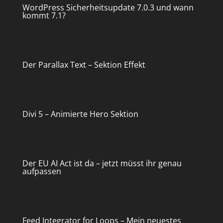
WordPress Sicherheitsupdate 7.0.3 und wann
kommt 7.1?
Der Parallax Text – Sektion Effekt
Divi 5 – Animierte Hero Sektion
Der EU AI Act ist da – jetzt müsst ihr genau
aufpassen
Feed Integrator for Loops – Mein neuestes