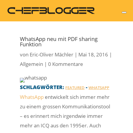
WhatsApp neu mit PDF sharing
Funktion
von
Eric-Oliver Mächler
|
Mai 18, 2016
|
Allgemein
|
0 Kommentare
SCHLAGWÖRTER:
-
FEATURED
WHATSAPP
WhatsApp
entwickelt sich immer mehr
zu einem grossen Kommunikationstool
– es erinnert mich irgendwie immer
mehr an ICQ aus den 1995er. Auch