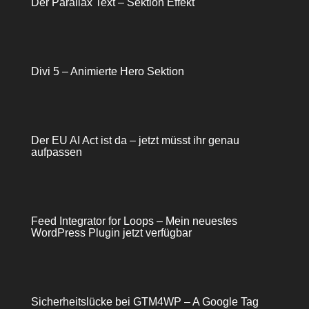
Der Parallax Text – Sektion Effekt
Divi 5 – Animierte Hero Sektion
Der EU AI Act ist da – jetzt müsst ihr genau
aufpassen
Feed Integrator for Loops – Mein neuestes
WordPress Plugin jetzt verfügbar
Sicherheitslücke bei GTM4WP – A Google Tag