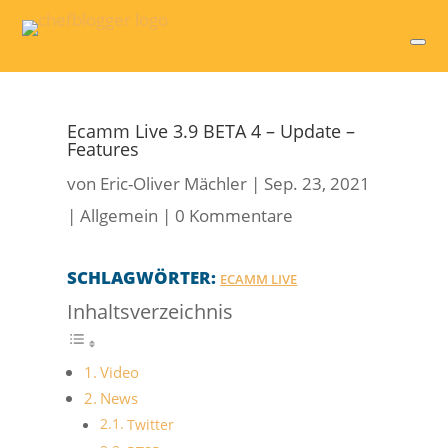
Ecamm Live 3.9 BETA 4 – Update –
Features
von
Eric-Oliver Mächler
|
Sep. 23, 2021
|
Allgemein
|
0 Kommentare
SCHLAGWÖRTER:
ECAMM LIVE
Inhaltsverzeichnis
Video
News
Twitter