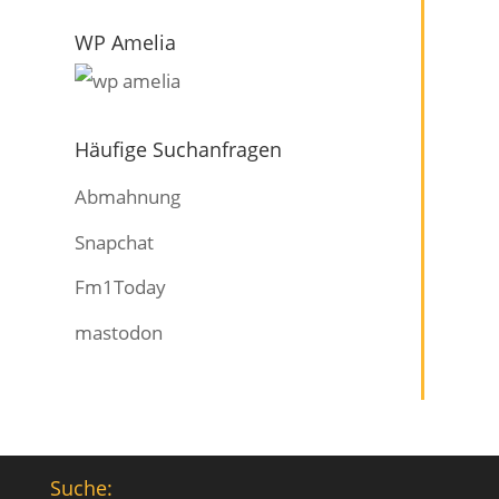
WP Amelia
Häufige Suchanfragen
Abmahnung
Snapchat
Fm1Today
mastodon
Suche: