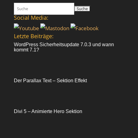
Suchen
nach:
Social Media:
Letzte Beiträge:
WordPress Sicherheitsupdate 7.0.3 und wann
kommt 7.1?
Der Parallax Text – Sektion Effekt
Divi 5 – Animierte Hero Sektion