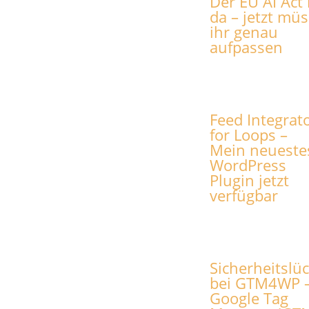
Der EU AI Act 
da – jetzt müs
ihr genau
aufpassen
Feed Integrat
for Loops –
Mein neueste
WordPress
Plugin jetzt
verfügbar
Sicherheitslü
bei GTM4WP –
Google Tag