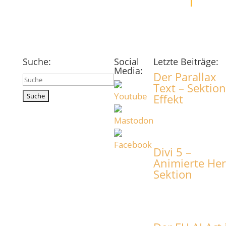
Suche:
Social
Letzte Beiträge:
Media:
Der Parallax
Suchen
Text – Sektion
nach:
Effekt
Divi 5 –
Animierte He
Sektion