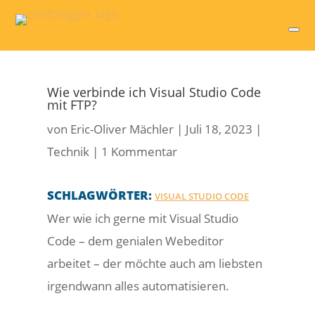
Wie verbinde ich Visual Studio Code
mit FTP?
von
Eric-Oliver Mächler
|
Juli 18, 2023
|
Technik
|
1 Kommentar
SCHLAGWÖRTER:
VISUAL STUDIO CODE
Wer wie ich gerne mit Visual Studio
Code – dem genialen Webeditor
arbeitet – der möchte auch am liebsten
irgendwann alles automatisieren.