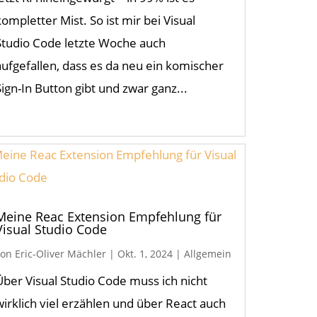
kompletter Mist. So ist mir bei Visual
Studio Code letzte Woche auch
aufgefallen, dass es da neu ein komischer
Sign-In Button gibt und zwar ganz...
Meine Reac Extension Empfehlung für
Visual Studio Code
von
Eric-Oliver Mächler
|
Okt. 1, 2024
|
Allgemein
Über Visual Studio Code muss ich nicht
wirklich viel erzählen und über React auch