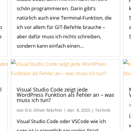
schön programmieren. Darin gibt’s
natürlich auch eine Terminal-Funktion, die
p
ich vor allem für GIT-Befehle brauche –
e
aber dafür muss ich nichts schreiben,
sondern kann einfach einen...
l
Visual Studio Code zeigt jede
WordPress Funktion als Fehler an – was
muss ich tun?
von
Eric-Oliver Mächler
|
Apr. 8, 2025
|
Technik
Visual Studio Code oder VSCode wie ich
sage ist ja eigentlich ein cooles Stück