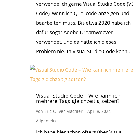
verwende ich gerne Visual Studio Code (V
Code), wenn ich Quellcode anzeigen und
bearbeiten muss. Bis etwa 2020 habe ich
dafür sogar Adobe Dreamweaver
verwendet, und da hatte ich dieses
Problem nie. In Visual Studio Code kann...
Visual Studio Code – Wie kann ich
mehrere Tags gleichzeitig setzen?
von
Eric-Oliver Mächler
|
Apr. 8, 2024
|
Allgemein
Ich habe hier schon öfters über Visual