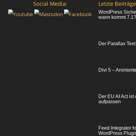
Social Media:
Letzte Beiträge
WordPress Sicher
wann kommt 7.1
Der Parallax Text
Divi 5 – Animiert
Der EU AI Act ist 
aufpassen
Feed Integrator 
WordPress Plugin