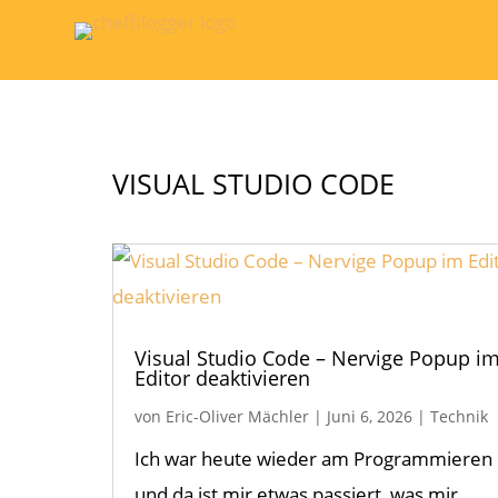
VISUAL STUDIO CODE
Visual Studio Code – Nervige Popup i
Editor deaktivieren
von
Eric-Oliver Mächler
|
Juni 6, 2026
|
Technik
Ich war heute wieder am Programmieren
und da ist mir etwas passiert, was mir