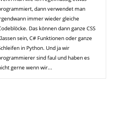
programmiert, dann verwendet man
irgendwann immer wieder gleiche
Codeblöcke. Das können dann ganze CSS
Klassen sein, C# Funktionen oder ganze
Schleifen in Python. Und ja wir
programmierer sind faul und haben es
nicht gerne wenn wir...