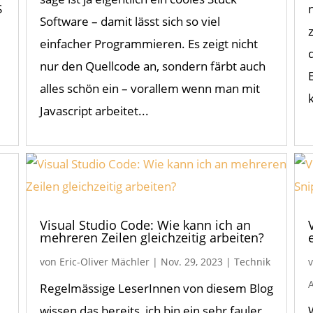
S
Software – damit lässt sich so viel
einfacher Programmieren. Es zeigt nicht
nur den Quellcode an, sondern färbt auch
alles schön ein – vorallem wenn man mit
Javascript arbeitet...
Visual Studio Code: Wie kann ich an
mehreren Zeilen gleichzeitig arbeiten?
von
Eric-Oliver Mächler
|
Nov. 29, 2023
|
Technik
Regelmässige LeserInnen von diesem Blog
wissen das bereits, ich bin ein sehr fauler