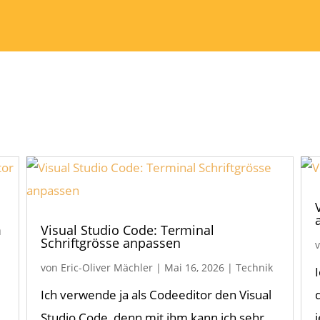
m
Visual Studio Code: Terminal
Schriftgrösse anpassen
von
Eric-Oliver Mächler
|
Mai 16, 2026
|
Technik
Ich verwende ja als Codeeditor den Visual
Studio Code, denn mit ihm kann ich sehr