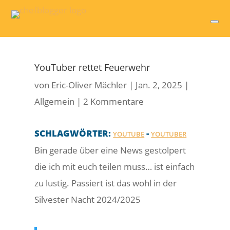
YouTuber rettet Feuerwehr
von
Eric-Oliver Mächler
|
Jan. 2, 2025
|
Allgemein
|
2 Kommentare
SCHLAGWÖRTER:
-
YOUTUBE
YOUTUBER
Bin gerade über eine News gestolpert
die ich mit euch teilen muss… ist einfach
zu lustig. Passiert ist das wohl in der
Silvester Nacht 2024/2025