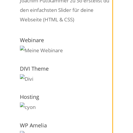
Joachim Puttkammer
zu
So erstellst du
den einfachsten Slider für deine
Webseite (HTML & CSS)
Webinare
DIVI Theme
Hosting
WP Amelia