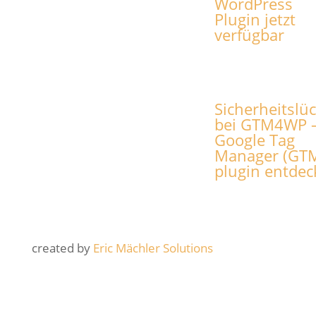
WordPress
Plugin jetzt
verfügbar
Sicherheitslü
bei GTM4WP –
Google Tag
Manager (GT
plugin entdec
created by
Eric Mächler Solutions