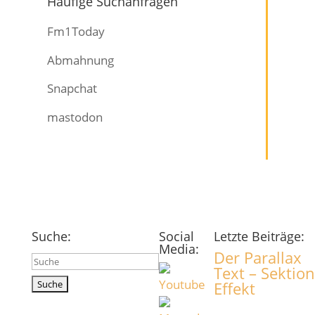
Häufige Suchanfragen
Fm1Today
Abmahnung
Snapchat
mastodon
Suche:
Social
Letzte Beiträge:
Media:
Der Parallax
Suchen
Text – Sektion
nach:
Effekt