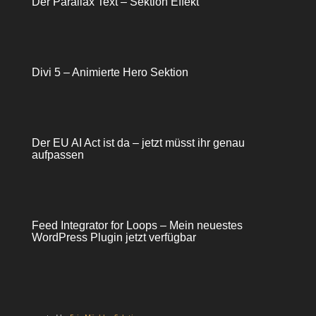
Der Parallax Text – Sektion Effekt
Divi 5 – Animierte Hero Sektion
Der EU AI Act ist da – jetzt müsst ihr genau
aufpassen
Feed Integrator for Loops – Mein neuestes
WordPress Plugin jetzt verfügbar