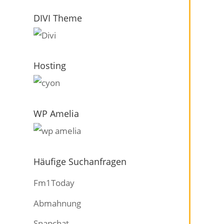
DIVI Theme
Hosting
WP Amelia
Häufige Suchanfragen
Fm1Today
Abmahnung
Snapchat