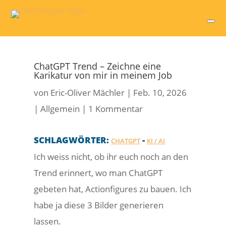
ChatGPT Trend – Zeichne eine
Karikatur von mir in meinem Job
von
Eric-Oliver Mächler
|
Feb. 10, 2026
|
Allgemein
|
1 Kommentar
SCHLAGWÖRTER:
-
CHATGPT
KI / AI
Ich weiss nicht, ob ihr euch noch an den
Trend erinnert, wo man ChatGPT
gebeten hat, Actionfigures zu bauen. Ich
habe ja diese 3 Bilder generieren
lassen.