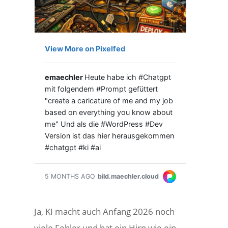
Ja, KI macht auch Anfang 2026 noch
viele Fehler und hat ein Hirn wie ein