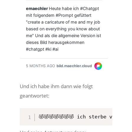
Und ich habe ihm dann wie folgt
geantwortet:
🤣🤣🤣🤣🤣🤣🤣 ich sterbe vor lac