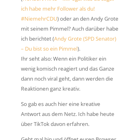
ich habe mehr Follower als du!
#NiemehrCDU
) oder an den Andy Grote
mit seinem Pimmel? Auch darüber habe
ich berichtet (
Andy Grote (SPD Senator)
– Du bist so ein Pimmel
).
Ihr seht also: Wenn ein Politiker ein
wenig komisch reagiert und das Ganze
dann noch viral geht, dann werden die
Reaktionen ganz kreativ.
So gab es auch hier eine kreative
Antwort aus dem Netz. Ich habe heute
über TikTok davon erfahren.
Geht mal hin und öffnet euren Browser