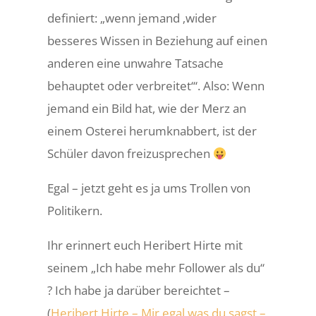
definiert: „wenn jemand ‚wider
besseres Wissen in Beziehung auf einen
anderen eine unwahre Tatsache
behauptet oder verbreitet‘“. Also: Wenn
jemand ein Bild hat, wie der Merz an
einem Osterei herumknabbert, ist der
Schüler davon freizusprechen
Egal – jetzt geht es ja ums Trollen von
Politikern.
Ihr erinnert euch Heribert Hirte mit
seinem „Ich habe mehr Follower als du“
? Ich habe ja darüber bereichtet –
(
Heribert Hirte – Mir egal was du sagst –