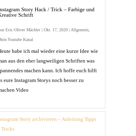
Instagram Story Hack / Trick – Farbige und
Kreative Schrift
von
Eric-Oliver Mächler
|
Okt. 17, 2020
|
Allgemein
,
ein Youtube Kanal
Heute habe ich mal wieder eine kurze Idee wie
man aus den eher langweiligen Schriften was
spannendes machen kann. Ich hoffe euch hilft
es eure Instagram Storys noch besser zu
machen Video