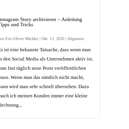
Instagram Story archivieren – Anleitung
Tipps und Tricks
von
Eric-Oliver Mächler
|
Okt. 13, 2020
|
Allgemein
Es ist eine bekannte Tatsache, dass wenn man
in den Social Media als Unternehmen aktiv ist,
man fast täglich neue Posts veröffentlichen
muss. Wenn man das nämlich nicht macht,
dann wird man sehr schnell übersehen. Dazu
mach ich meinen Kunden immer eine kleine
Rechnung...