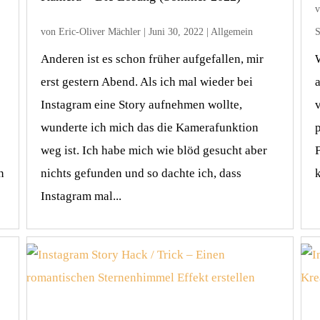
von
Eric-Oliver Mächler
|
Juni 30, 2022
|
Allgemein
S
Anderen ist es schon früher aufgefallen, mir
erst gestern Abend. Als ich mal wieder bei
a
Instagram eine Story aufnehmen wollte,
wunderte ich mich das die Kamerafunktion
weg ist. Ich habe mich wie blöd gesucht aber
F
n
nichts gefunden und so dachte ich, dass
k
Instagram mal...