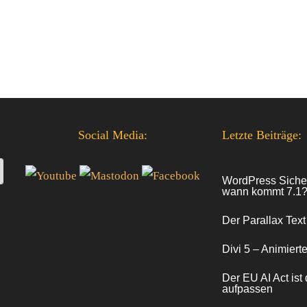
Social Media:
Letzte Beiträge:
WordPress Sicher
wann kommt 7.1
Der Parallax Text
Divi 5 – Animiert
Der EU AI Act ist 
aufpassen