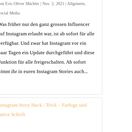
von
Eric-Oliver Mächler
|
Nov. 2, 2021
|
Allgemein
,
ocial Media
Was früher nur den ganz grossen Influencer
uf Instagram erlaubt war, ist ab sofort für alle
verfügbar. Und zwar hat Instagram vor ein
paar Tagen ein Update durchgeführt und diese
unktion für alle freigeschalten. Ab sofort
önnt ihr in euren Instagram Stories auch...